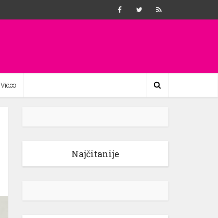
Video
Najčitanije