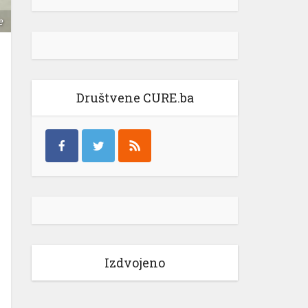
e
Društvene CURE.ba
Izdvojeno