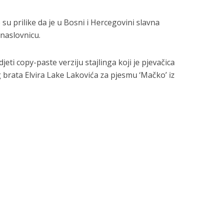
e su prilike da je u Bosni i Hercegovini slavna
 naslovnicu.
eti copy-paste verziju stajlinga koji je pjevačica
 brata Elvira Lake Lakovića za pjesmu ‘Mačko’ iz