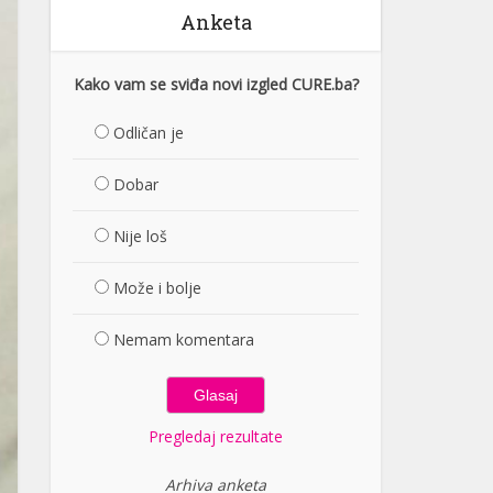
Anketa
Kako vam se sviđa novi izgled CURE.ba?
Odličan je
Dobar
Nije loš
Može i bolje
Nemam komentara
Pregledaj rezultate
Arhiva anketa