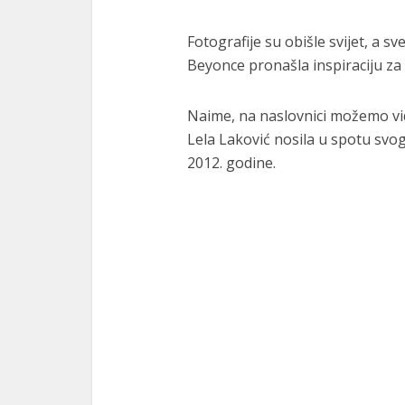
Fotografije su obišle svijet, a sv
Beyonce pronašla inspiraciju za
Naime, na naslovnici možemo vidj
Lela Laković nosila u spotu svog
2012. godine.