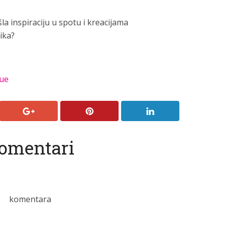
ašla inspiraciju u spotu i kreacijama
ika?
ue
omentari
komentara