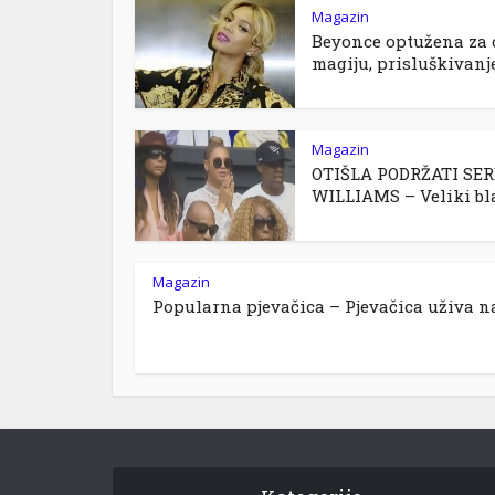
Magazin
Beyonce optužena za 
magiju, prisluškivanje 
Magazin
OTIŠLA PODRŽATI SE
WILLIAMS – Veliki bla
Magazin
Popularna pjevačica – Pjevačica uživa na.