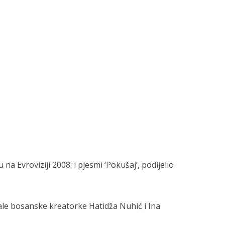
a Evroviziji 2008. i pjesmi ‘Pokušaj’, podijelio
rale bosanske kreatorke Hatidža Nuhić i Ina