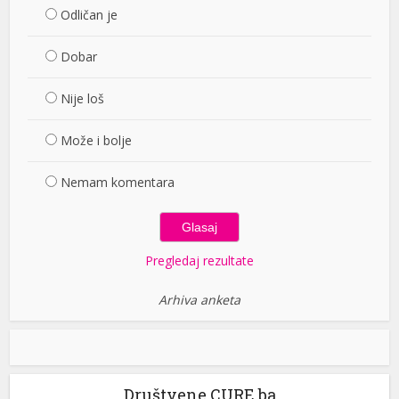
Odličan je
Dobar
Nije loš
Može i bolje
Nemam komentara
Pregledaj rezultate
Arhiva anketa
Društvene CURE.ba