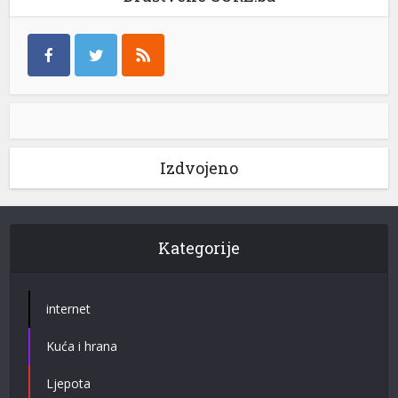
Izdvojeno
Kategorije
internet
Kuća i hrana
Ljepota