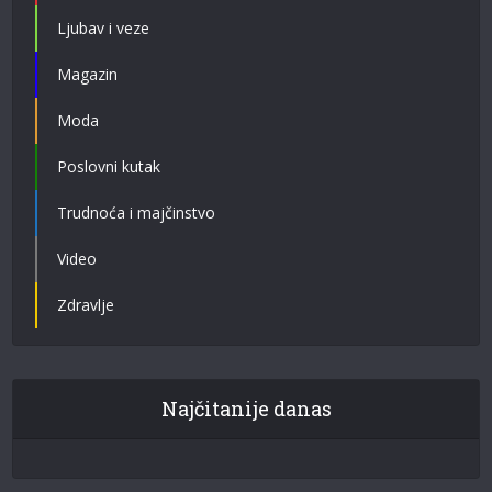
Ljubav i veze
Magazin
Moda
Poslovni kutak
Trudnoća i majčinstvo
Video
Zdravlje
Najčitanije danas