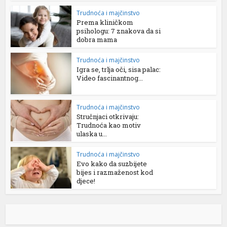
Trudnoća i majčinstvo
Prema kliničkom
psihologu: 7 znakova da si
dobra mama
Trudnoća i majčinstvo
Igra se, trlja oči, sisa palac:
Video fascinantnog...
Trudnoća i majčinstvo
Stručnjaci otkrivaju:
Trudnoća kao motiv
ulaska u...
Trudnoća i majčinstvo
Evo kako da suzbijete
bijes i razmaženost kod
djece!