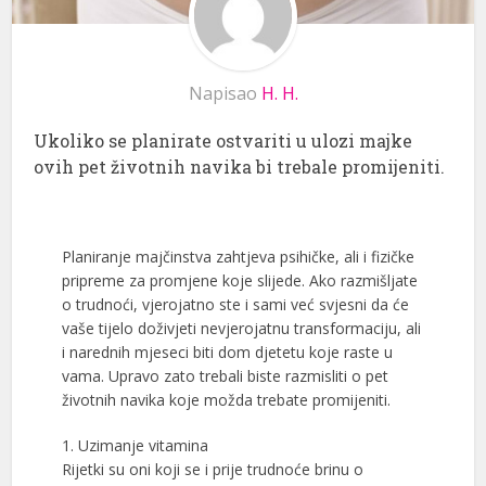
Napisao
H. H.
Ukoliko se planirate ostvariti u ulozi majke
ovih pet životnih navika bi trebale promijeniti.
Planiranje majčinstva zahtjeva psihičke, ali i fizičke
pripreme za promjene koje slijede. Ako razmišljate
o trudnoći, vjerojatno ste i sami već svjesni da će
vaše tijelo doživjeti nevjerojatnu transformaciju, ali
i narednih mjeseci biti dom djetetu koje raste u
vama. Upravo zato trebali biste razmisliti o pet
životnih navika koje možda trebate promijeniti.
1. Uzimanje vitamina
Rijetki su oni koji se i prije trudnoće brinu o