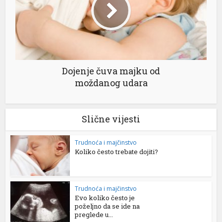
Dojenje čuva majku od
moždanog udara
Slične vijesti
Trudnoća i majčinstvo
Koliko često trebate dojiti?
Trudnoća i majčinstvo
Evo koliko često je
poželjno da se ide na
preglede u...