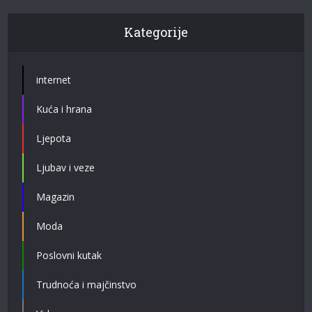
Kategorije
internet
Kuća i hrana
Ljepota
Ljubav i veze
Magazin
Moda
Poslovni kutak
Trudnoća i majčinstvo