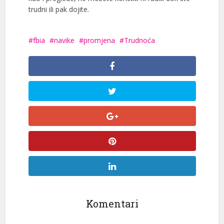
trudni ili pak dojite.
fbia
navike
promjena
Trudnoća
Komentari