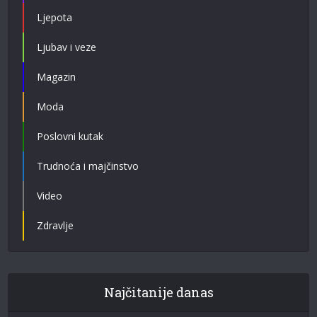
Ljepota
Ljubav i veze
Magazin
Moda
Poslovni kutak
Trudnoća i majčinstvo
Video
Zdravlje
Najčitanije danas