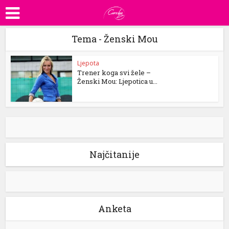
Tema - Ženski Mou
Ljepota
Trener koga svi žele –
Ženski Mou: Ljepotica u...
Najčitanije
Anketa