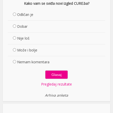
Kako vam se sviđa novi izgled CURE.ba?
Odličan je
Dobar
Nije loš
Može i bolje
Nemam komentara
Pregledaj rezultate
Arhiva anketa