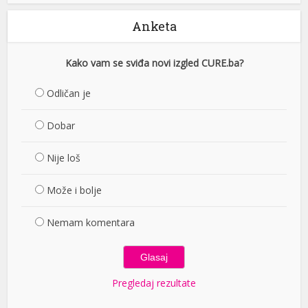
Anketa
Kako vam se sviđa novi izgled CURE.ba?
Odličan je
Dobar
Nije loš
Može i bolje
Nemam komentara
Pregledaj rezultate