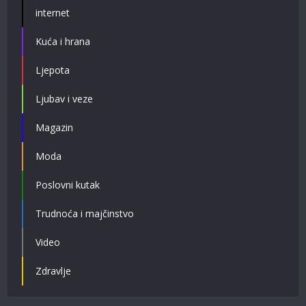
internet
Kuća i hrana
Ljepota
Ljubav i veze
Magazin
Moda
Poslovni kutak
Trudnoća i majčinstvo
Video
Zdravlje