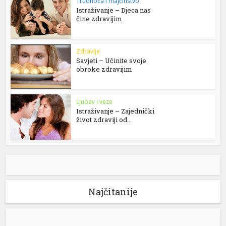
Trudnoća i majčinstvo
Istraživanje – Djeca nas
čine zdravijim
Zdravlje
Savjeti – Učinite svoje
obroke zdravijim
Ljubav i veze
Istraživanje – Zajednički
život zdraviji od...
Najčitanije