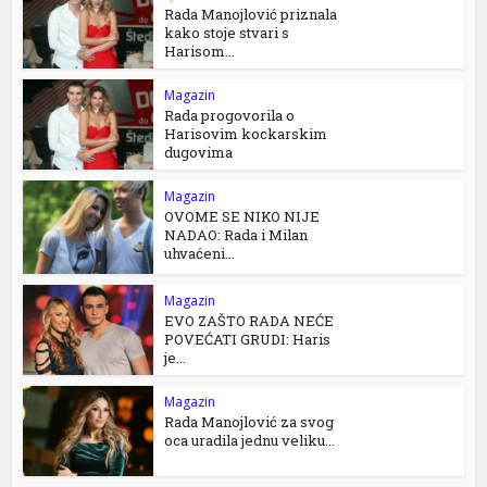
Rada Manojlović priznala
kako stoje stvari s
Harisom...
Magazin
Rada progovorila o
Harisovim kockarskim
dugovima
Magazin
OVOME SE NIKO NIJE
NADAO: Rada i Milan
uhvaćeni...
Magazin
EVO ZAŠTO RADA NEĆE
POVEĆATI GRUDI: Haris
je...
Magazin
Rada Manojlović za svog
oca uradila jednu veliku...