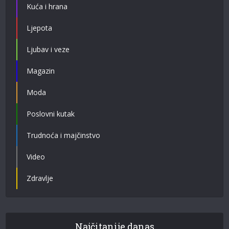
Kuća i hrana
Ljepota
Ljubav i veze
Magazin
Moda
Poslovni kutak
Trudnoća i majčinstvo
Video
Zdravlje
Najčitanije danas