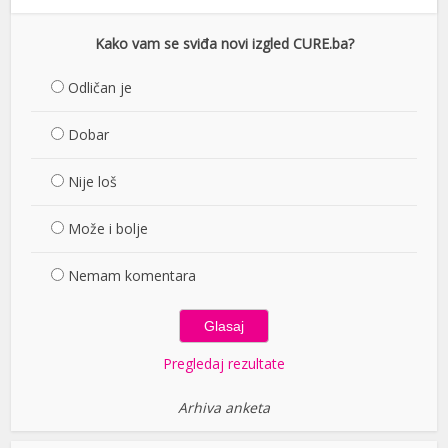
Kako vam se sviđa novi izgled CURE.ba?
Odličan je
Dobar
Nije loš
Može i bolje
Nemam komentara
Pregledaj rezultate
Arhiva anketa