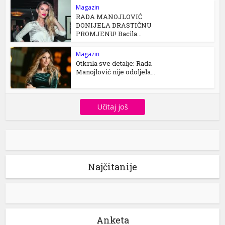
Magazin
RADA MANOJLOVIĆ
DONIJELA DRASTIČNU
PROMJENU! Bacila...
Magazin
Otkrila sve detalje: Rada
Manojlović nije odoljela...
Učitaj još
Najčitanije
Anketa