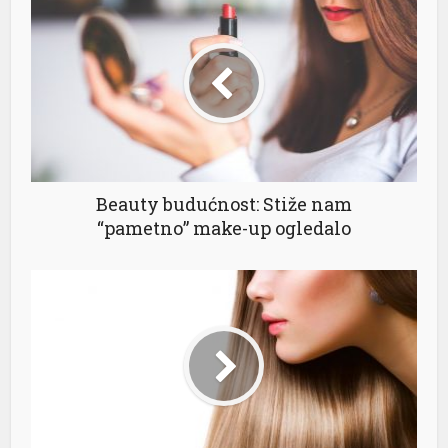
Beauty budućnost: Stiže nam
“pametno” make-up ogledalo