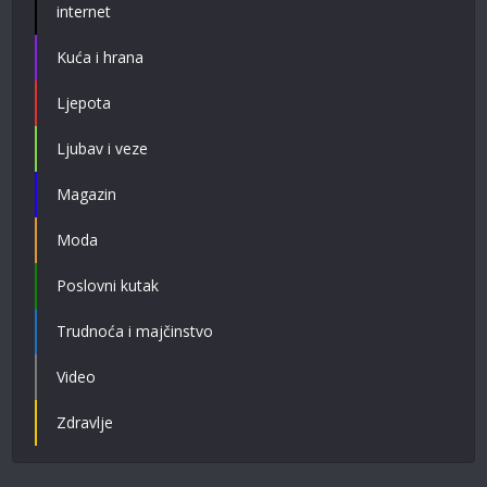
internet
Kuća i hrana
Ljepota
Ljubav i veze
Magazin
Moda
Poslovni kutak
Trudnoća i majčinstvo
Video
Zdravlje