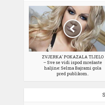
ZVJERKA' POKAZALA TIJELO
– Sve se vidi ispod mrežaste
haljine: Selma Bajrami gola
pred publikom..
S