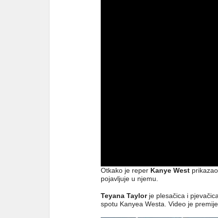
Otkako je reper
Kanye West
prikazao 
pojavljuje u njemu.
Teyana Taylor
je plesačica i pjevačica
spotu Kanyea Westa. Video je premij