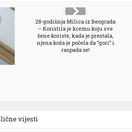
28-godišnja Milica iz Beograda
– Koristila je kremu koju sve
žene koriste, kada je prestala,
njena koža je počela da “gori” i
raspada se!
lične vijesti