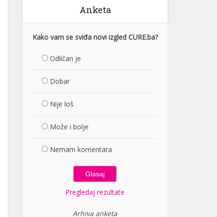
Anketa
Kako vam se sviđa novi izgled CURE.ba?
Odličan je
Dobar
Nije loš
Može i bolje
Nemam komentara
Pregledaj rezultate
Arhiva anketa