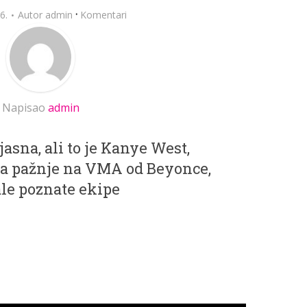
·
6.
Autor
admin
Komentari
Napisao
admin
jasna, ali to je Kanye West,
la pažnje na VMA od Beyonce,
ale poznate ekipe