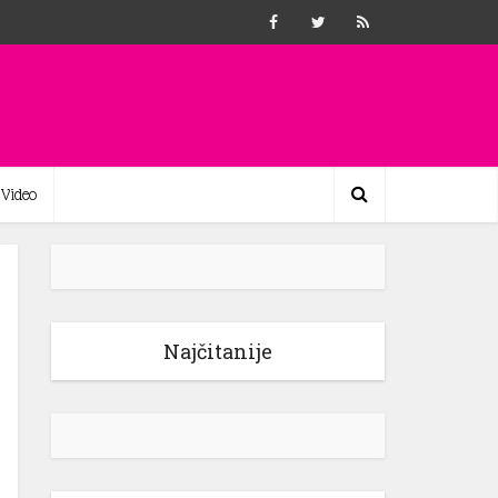
Video
Najčitanije