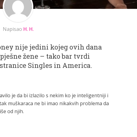
Napisao
H. H.
oney nije jedini kojeg ovih dana
ješne žene – tako bar tvrdi
 stranice Singles in America.
lo je da bi izlazilo s nekim ko je inteligentniji i
stotak muškaraca ne bi imao nikakvih problema da
še od njih.