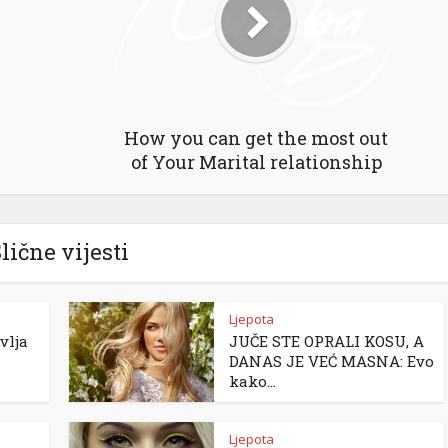
How you can get the most out
of Your Marital relationship
lične vijesti
Ljepota
vlja
JUČE STE OPRALI KOSU, A
DANAS JE VEĆ MASNA: Evo
kako...
Ljepota