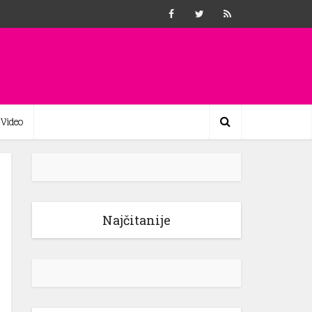
Video
Najčitanije