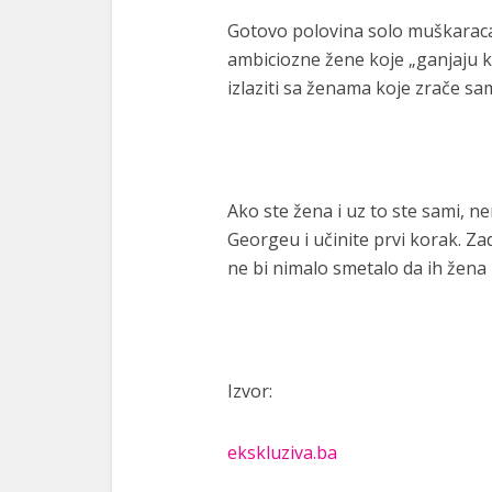
Gotovo polovina solo muškaraca, 
ambiciozne žene koje „ganjaju kar
izlaziti sa ženama koje zrače 
Ako ste žena i uz to ste sami, 
Georgeu i učinite prvi korak. Zad
ne bi nimalo smetalo da ih žena
Izvor:
ekskluziva.ba