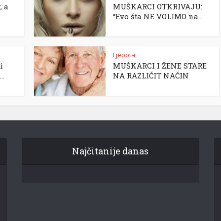
, a
MUŠKARCI OTKRIVAJU:
“Evo šta NE VOLIMO na...
Ljepota
i
MUŠKARCI I ŽENE STARE
..
NA RAZLIČIT NAČIN
Najčitanije danas