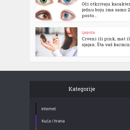
Oči otkrivaju karakter
jednu boju ima samo 2
posto...
Ljepota
Crveni ili pink, mat il
sjajan: Šta vaš karmin.
Kategorije
internet
Kuća i hrana