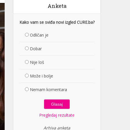
Anketa
Kako vam se sviđa novi izgled CURE.ba?
Odličan je
Dobar
Nije loš
Može i bolje
Nemam komentara
Pregledaj rezultate
Arhiva anketa