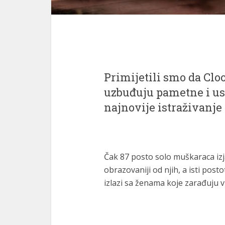
Primijetili smo da Clo
uzbuđuju pametne i usp
najnovije istraživanje
Čak 87 posto solo muškaraca izjavi
obrazovaniji od njih, a isti po
izlazi sa ženama koje zarađuju vi