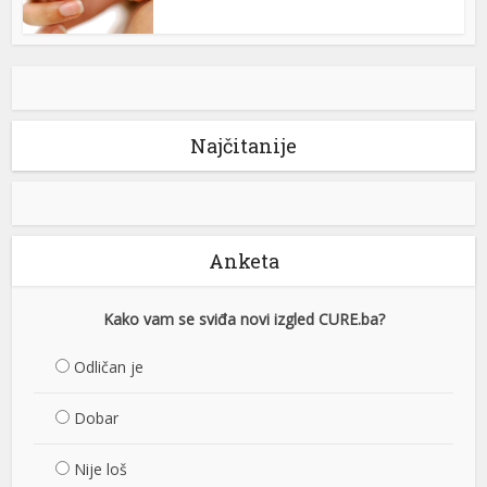
Najčitanije
Anketa
Kako vam se sviđa novi izgled CURE.ba?
Odličan je
Dobar
Nije loš