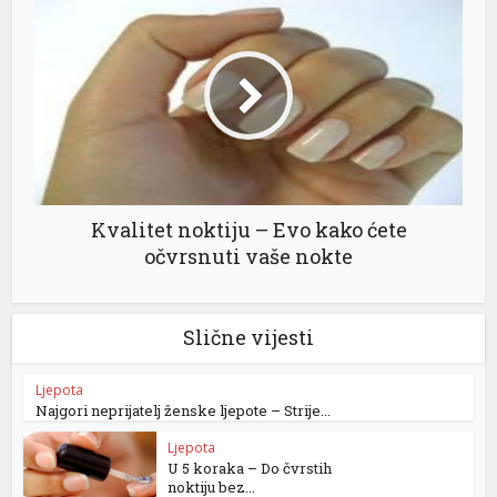
Kvalitet noktiju – Evo kako ćete
očvrsnuti vaše nokte
Slične vijesti
Ljepota
Najgori neprijatelj ženske ljepote – Strije...
Ljepota
U 5 koraka – Do čvrstih
noktiju bez...