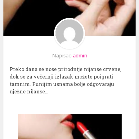
Napisao
admin
Preko dana se nose prirodnije nijanse crvene,
dok se za večernji izlazak možete poigrati
tamnim. Punijim usnama bolje odgovaraju
nježne nijanse…