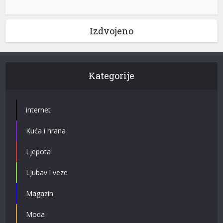
Izdvojeno
Kategorije
internet
Kuća i hrana
Ljepota
Ljubav i veze
Magazin
Moda