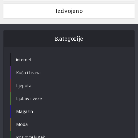
Izdvojeno
Kategorije
internet
Kuća i hrana
Ljepota
Ljubav i veze
Magazin
Moda
Poslovni kutak