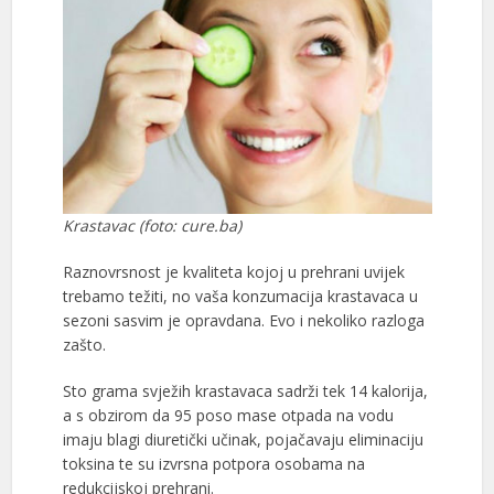
Krastavac (foto: cure.ba)
Raznovrsnost je kvaliteta kojoj u prehrani uvijek
trebamo težiti, no vaša konzumacija krastavaca u
sezoni sasvim je opravdana. Evo i nekoliko razloga
zašto.
Sto grama svježih krastavaca sadrži tek 14 kalorija,
a s obzirom da 95 poso mase otpada na vodu
imaju blagi diuretički učinak, pojačavaju eliminaciju
toksina te su izvrsna potpora osobama na
redukcijskoj prehrani.