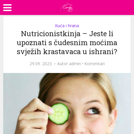
Kuća i hrana
Nutricionistkinja – Jeste li
upoznati s čudesnim moćima
svježih krastavaca u ishrani?
29.09. 2023.
Autor
admin
·
Komentari