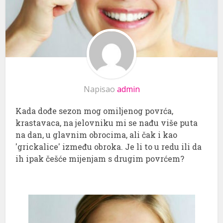
Napisao
admin
Kada dođe sezon mog omiljenog povrća,
krastavaca, na jelovniku mi se nađu više puta
na dan, u glavnim obrocima, ali čak i kao
'grickalice' između obroka. Je li to u redu ili da
ih ipak češće mijenjam s drugim povrćem?