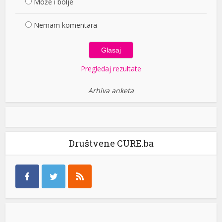
Može i bolje
Nemam komentara
Pregledaj rezultate
Arhiva anketa
Društvene CURE.ba