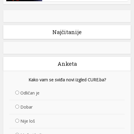
Najčitanije
Anketa
Kako vam se sviđa novi izgled CURE.ba?
Odličan je
Dobar
Nije loš