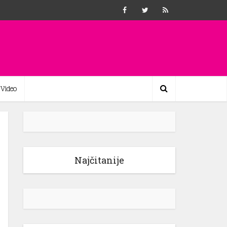
Video
Najčitanije