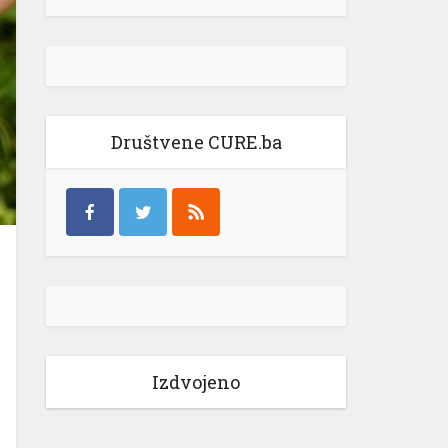
Društvene CURE.ba
Izdvojeno