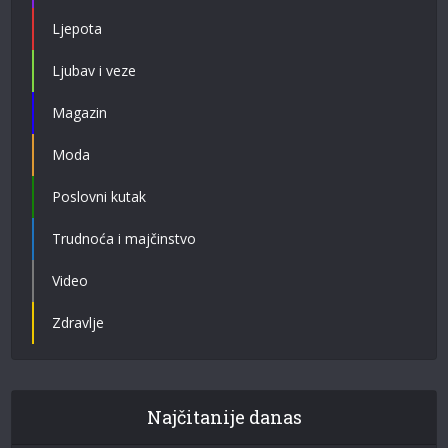
Ljepota
Ljubav i veze
Magazin
Moda
Poslovni kutak
Trudnoća i majčinstvo
Video
Zdravlje
Najčitanije danas