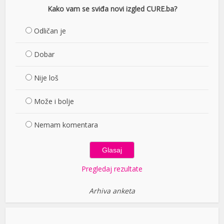
Kako vam se sviđa novi izgled CURE.ba?
Odličan je
Dobar
Nije loš
Može i bolje
Nemam komentara
Pregledaj rezultate
Arhiva anketa