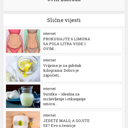
Slične vijesti
internet
PROKUHAJTE 6 LIMUNA
SA POLA LITRA VODE I
OVIM...
internet
Vrijeme je za gubitak
kilograma: Dobro je
započeti...
internet
Surutka – idealna za
mršavljenje i otkanjanje
umora...
internet
JEDETE MALO, A GOJITE
SE? Evo u čemu je