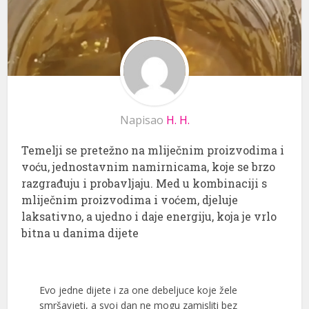
Napisao
H. H.
Temelji se pretežno na mliječnim proizvodima i
voću, jednostavnim namirnicama, koje se brzo
razgrađuju i probavljaju. Med u kombinaciji s
mliječnim proizvodima i voćem, djeluje
laksativno, a ujedno i daje energiju, koja je vrlo
bitna u danima dijete
Evo jedne dijete i za one debeljuce koje žele
smršavjeti, a svoj dan ne mogu zamisliti bez