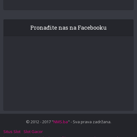
Pronađite nas na Facebooku
© 2012 - 2017 "
NMS.ba
" - Sva prava zadržana.
Situs Slot
Slot Gacor