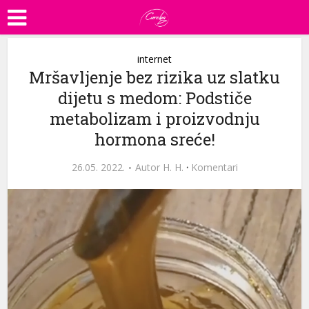
internet
Mršavljenje bez rizika uz slatku
dijetu s medom: Podstiče
metabolizam i proizvodnju
hormona sreće!
26.05. 2022.
Autor
H. H.
·
Komentari