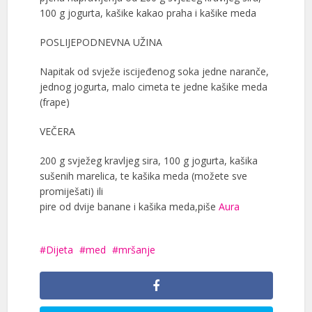
100 g jogurta, kašike kakao praha i kašike meda
POSLIJEPODNEVNA UŽINA
Napitak od svježe iscijeđenog soka jedne naranče,
jednog jogurta, malo cimeta te jedne kašike meda
(frape)
VEČERA
200 g svježeg kravljeg sira, 100 g jogurta, kašika
sušenih marelica, te kašika meda (možete sve
promiješati) ili
pire od dvije banane i kašika meda,piše
Aura
Dijeta
med
mršanje