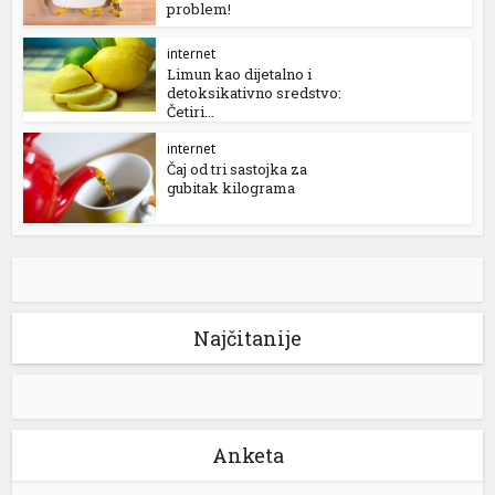
problem!
internet
Limun kao dijetalno i
detoksikativno sredstvo:
Četiri...
internet
Čaj od tri sastojka za
gubitak kilograma
Najčitanije
Anketa