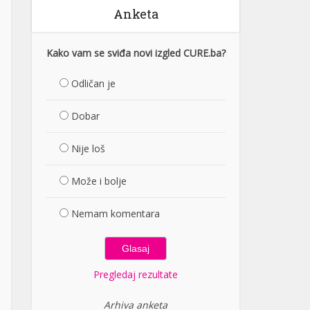
Anketa
Kako vam se sviđa novi izgled CURE.ba?
Odličan je
Dobar
Nije loš
Može i bolje
Nemam komentara
Pregledaj rezultate
Arhiva anketa