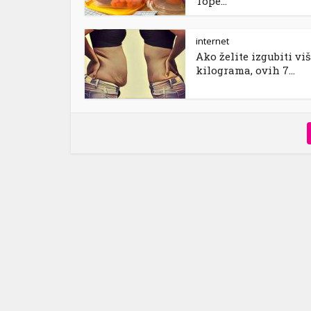
Tope...
internet
Ako želite izgubiti vi
kilograma, ovih 7...