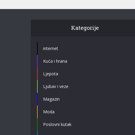
Kategorije
internet
Kuća i hrana
Ljepota
Ljubav i veze
Magazin
Moda
Poslovni kutak