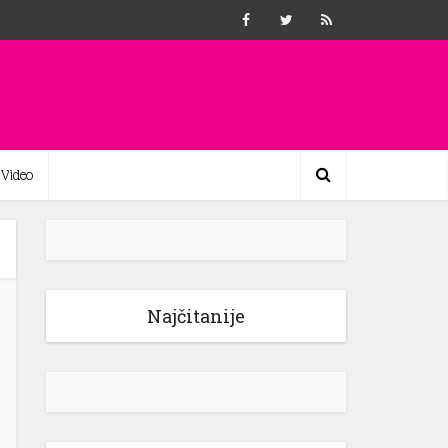
Video
Najčitanije