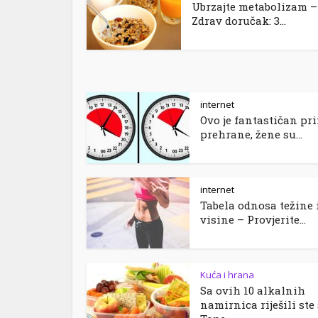
Ubrzajte metabolizam –
Zdrav doručak: 3...
internet
Ovo je fantastičan pr
prehrane, žene su...
internet
Tabela odnosa težine 
visine – Provjerite...
Kuća i hrana
Sa ovih 10 alkalnih
namirnica riješili ste 