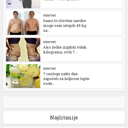
internet
Samo tri životne navike
mogu vam istopiti 45 kg
za...
internet
Ako želite izgubiti višak
kilograma, ovih 7...
internet
7 razloga zašto dan
započeti sa šoljicom tople
vode...
Najčitanije