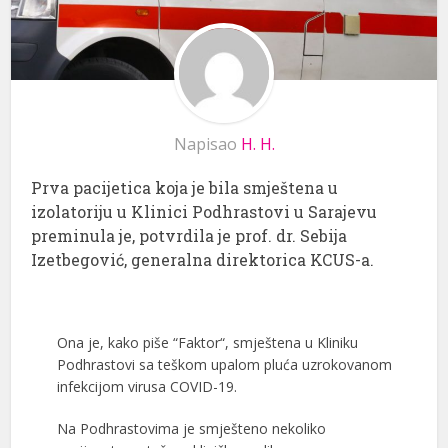
Napisao
H. H.
Prva pacijetica koja je bila smještena u
izolatoriju u Klinici Podhrastovi u Sarajevu
preminula je, potvrdila je prof. dr. Sebija
Izetbegović, generalna direktorica KCUS-a.
Ona je, kako piše “Faktor“, smještena u Kliniku
Podhrastovi sa teškom upalom pluća uzrokovanom
infekcijom virusa COVID-19.
Na Podhrastovima je smješteno nekoliko