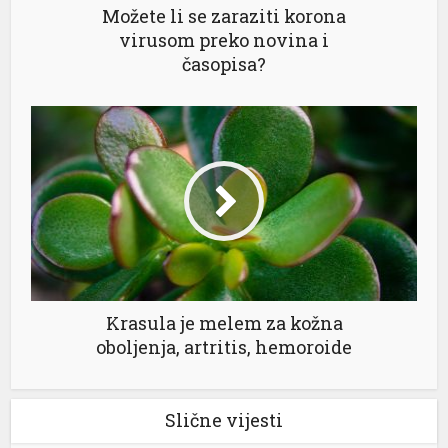
Možete li se zaraziti korona
virusom preko novina i
časopisa?
Krasula je melem za kožna
oboljenja, artritis, hemoroide
Slične vijesti