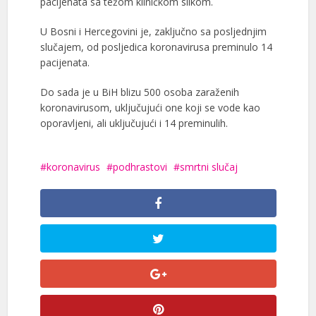
pacijenata sa težom kliničkom slikom.
U Bosni i Hercegovini je, zaključno sa posljednjim
slučajem, od posljedica koronavirusa preminulo 14
pacijenata.
Do sada je u BiH blizu 500 osoba zaraženih
koronavirusom, uključujući one koji se vode kao
oporavljeni, ali uključujući i 14 preminulih.
koronavirus
podhrastovi
smrtni slučaj