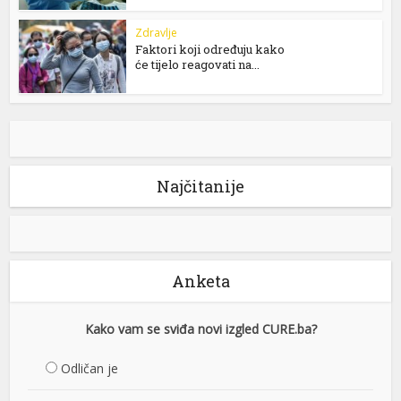
Zdravlje
Faktori koji određuju kako
će tijelo reagovati na...
Najčitanije
Anketa
Kako vam se sviđa novi izgled CURE.ba?
Odličan je