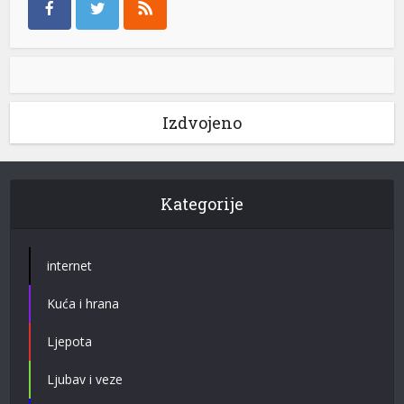
Izdvojeno
Kategorije
internet
Kuća i hrana
Ljepota
Ljubav i veze