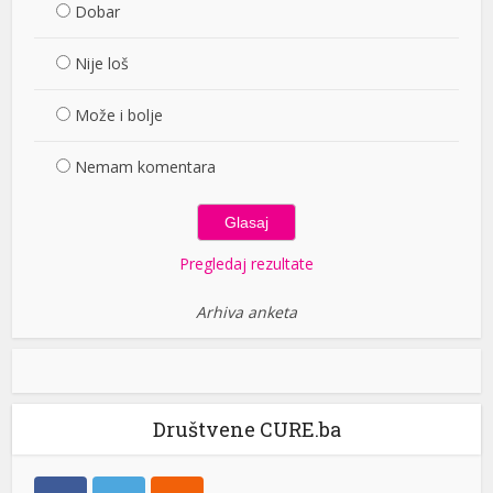
Dobar
Nije loš
Može i bolje
Nemam komentara
Pregledaj rezultate
Arhiva anketa
Društvene CURE.ba