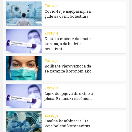
Zdravlje
Covid-19 je najopasniji za
ljude sa ovim bolestima
Zdravlje
Kako to možete da imate
koronu, a da budete
negativni...
Zdravlje
Kolika je vjerovatnoća da
se zarazite koronom ako...
Zdravlje
Lijek dospijeva direktno u
pluća: Britanski naučnici...
Zdravlje
Fatalna kombinacija: Uz
koje bolesti koronavirus...