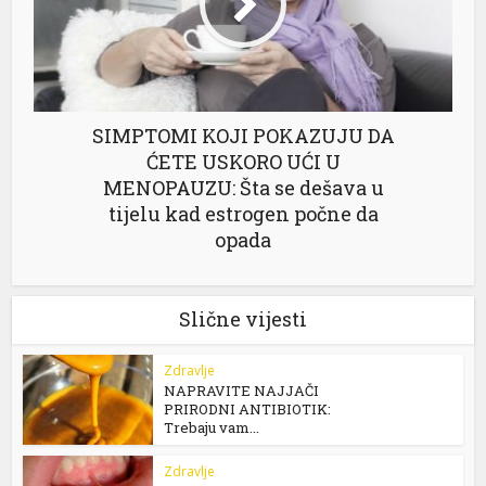
SIMPTOMI KOJI POKAZUJU DA
ĆETE USKORO UĆI U
MENOPAUZU: Šta se dešava u
tijelu kad estrogen počne da
opada
Slične vijesti
Zdravlje
NAPRAVITE NAJJAČI
PRIRODNI ANTIBIOTIK:
Trebaju vam...
Zdravlje