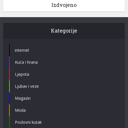
Izdvojeno
Kategorije
internet
Kuća i hrana
Ljepota
Ljubav i veze
Magazin
Moda
Poslovni kutak