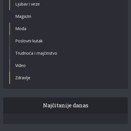
Ljubav i veze
Magazin
Moda
Poslovni kutak
Trudnoća i majčinstvo
Video
Zdravlje
Najčitanije danas