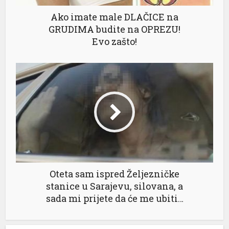
Ako imate male DLAČICE na
GRUDIMA budite na OPREZU!
Evo zašto!
Oteta sam ispred Željezničke
stanice u Sarajevu, silovana, a
sada mi prijete da će me ubiti…