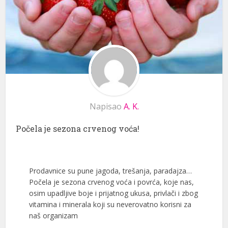
Napisao
A. K.
Počela je sezona crvenog voća!
Prodavnice su pune jagoda, trešanja, paradajza…
Počela je sezona crvenog voća i povrća, koje nas,
osim upadljive boje i prijatnog ukusa, privlači i zbog
vitamina i minerala koji su neverovatno korisni za
naš organizam