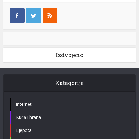
Izdvojeno
Kategorije
internet
Kuća i hrana
Ljepota