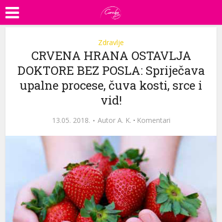
Zdravlje
CRVENA HRANA OSTAVLJA
DOKTORE BEZ POSLA: Spriječava
upalne procese, čuva kosti, srce i
vid!
13.05. 2018.
Autor
A. K.
·
Komentari