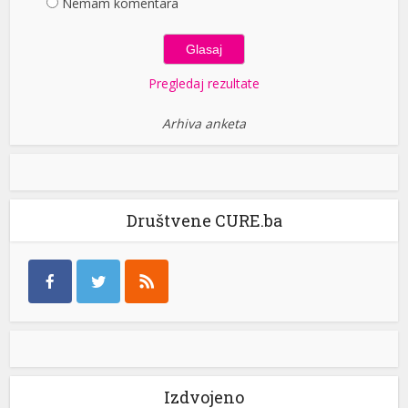
Nemam komentara
Pregledaj rezultate
Arhiva anketa
Društvene CURE.ba
Izdvojeno