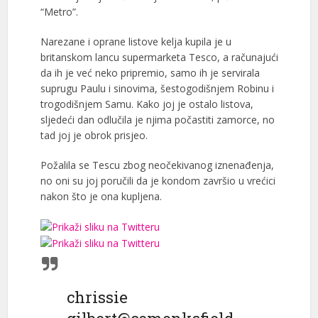
“Metro”.
Narezane i oprane listove kelja kupila je u
britanskom lancu supermarketa Tesco, a računajući
da ih je već neko pripremio, samo ih je servirala
suprugu Paulu i sinovima, šestogodišnjem Robinu i
trogodišnjem Samu. Kako joj je ostalo listova,
sljedeći dan odlučila je njima počastiti zamorce, no
tad joj je obrok prisjeo.
Požalila se Tescu zbog neočekivanog iznenađenja,
no oni su joj poručili da je kondom završio u vrećici
nakon što je ona kupljena.
chrissie