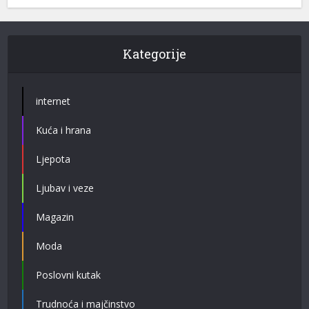
Kategorije
internet
Kuća i hrana
Ljepota
Ljubav i veze
Magazin
Moda
Poslovni kutak
Trudnoća i majčinstvo