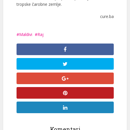
tropske čarobne zemlje.
cure.ba
Maldivi
Raj
Komentari