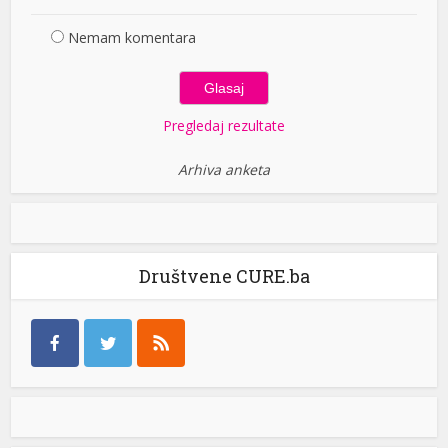
Nemam komentara
Pregledaj rezultate
Arhiva anketa
Društvene CURE.ba