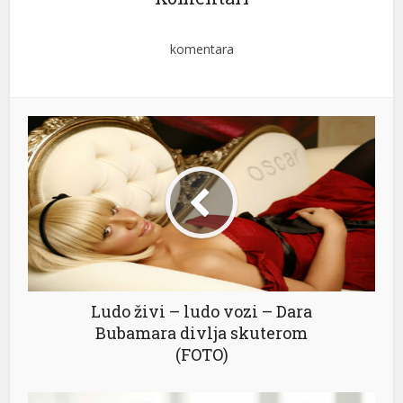
komentara
Ludo živi – ludo vozi – Dara
Bubamara divlja skuterom
(FOTO)