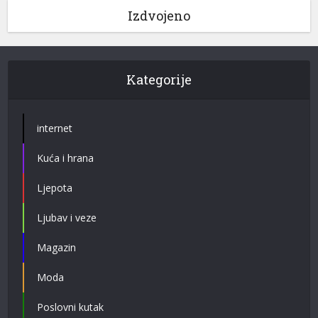
Izdvojeno
Kategorije
internet
Kuća i hrana
Ljepota
Ljubav i veze
Magazin
Moda
Poslovni kutak