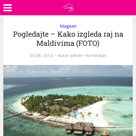
Magazin
Pogledajte – Kako izgleda raj na
Maldivima (FOTO)
05.08. 2012.
Autor
admin
·
Komentari