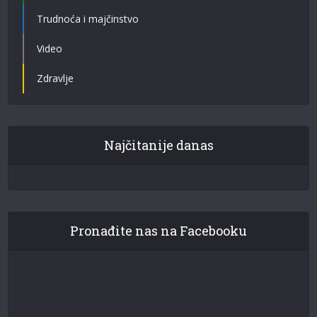
Trudnoća i majčinstvo
Video
Zdravlje
Najčitanije danas
Pronađite nas na Facebooku