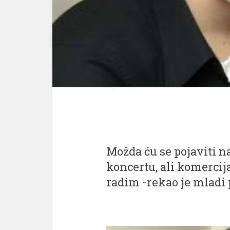
Možda ću se pojaviti
koncertu, ali komercij
radim -rekao je mladi 