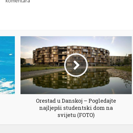
komentara
Orestad u Danskoj – Pogledajte
najljepši studentski dom na
svijetu (FOTO)