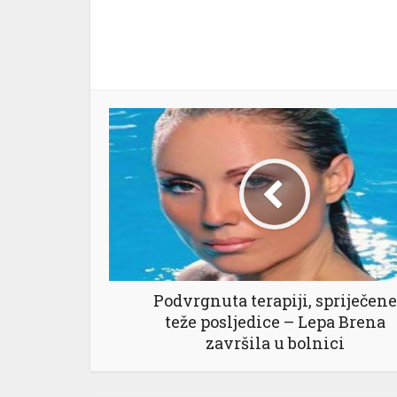
Podvrgnuta terapiji, spriječene
teže posljedice – Lepa Brena
završila u bolnici