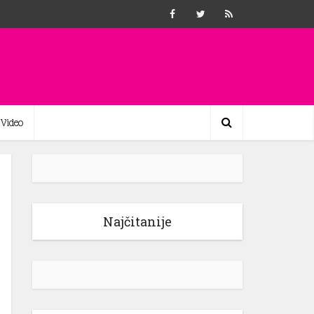
Video
Najčitanije