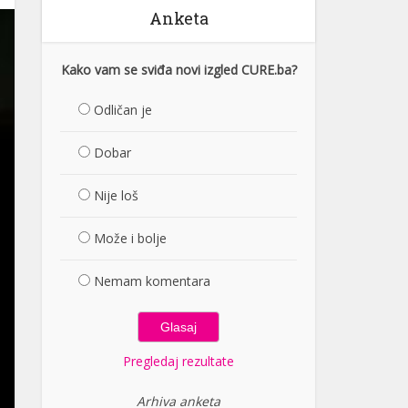
Anketa
Kako vam se sviđa novi izgled CURE.ba?
Odličan je
Dobar
Nije loš
Može i bolje
Nemam komentara
Pregledaj rezultate
Arhiva anketa