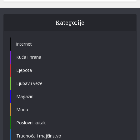
Kategorije
internet
Kuća i hrana
Ljepota
Ljubav i veze
Magazin
Moda
Poslovni kutak
Trudnoća i majčinstvo