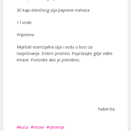
30 kapi eteričnog ulja paprene metvice
1 l vode
Priprema
Miješati esencijalna ulja i vodu u boci za
raspršivanje. Dobro protresi. Poprskajte gdje vidite
mrave. Ponovite ako je potrebno.
haber.ba
kuća
mravi
rjesenje