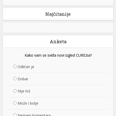
Najčitanije
Anketa
Kako vam se sviđa novi izgled CURE.ba?
Odličan je
Dobar
Nije loš
Može i bolje
Nemam komentara