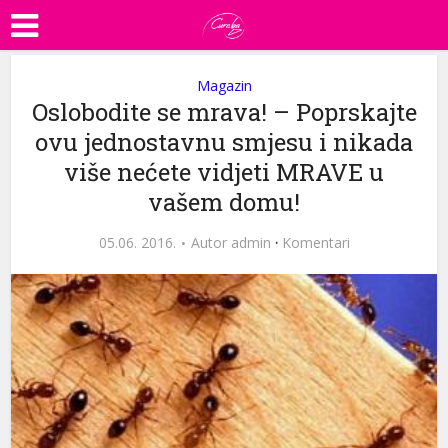
Magazin
Oslobodite se mrava! – Poprskajte
ovu jednostavnu smjesu i nikada
više nećete vidjeti MRAVE u
vašem domu!
05.06. 2016.
Autor
admin
·
Komentari