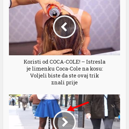
Koristi od COCA-COLE! – Istresla
je limenku Coca-Cole na kosu:
Voljeli biste da ste ovaj trik
znali prije