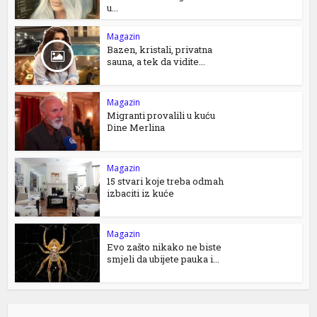
u...
Magazin
Bazen, kristali, privatna
sauna, a tek da vidite...
Magazin
Migranti provalili u kuću
Dine Merlina
Magazin
15 stvari koje treba odmah
izbaciti iz kuće
Magazin
Evo zašto nikako ne biste
smjeli da ubijete pauka i...