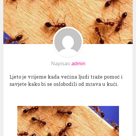
Napisao
admin
Ljeto je vrijeme kada većina ljudi traže pomoć i
savjete kako bi se oslobodili od mrava u kući.