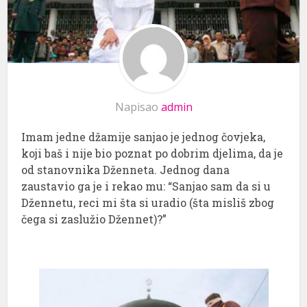
Napisao
admin
Imam jedne džamije sanjao je jednog čovjeka,
koji baš i nije bio poznat po dobrim djelima, da je
od stanovnika Dženneta. Jednog dana
zaustavio ga je i rekao mu: “Sanjao sam da si u
Džennetu, reci mi šta si uradio (šta misliš zbog
čega si zaslužio Džennet)?”