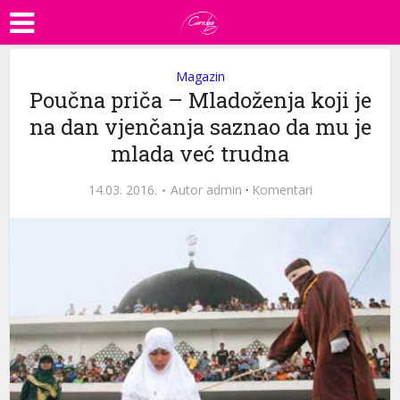
Magazin
Poučna priča – Mladoženja koji je
na dan vjenčanja saznao da mu je
mlada već trudna
14.03. 2016.
Autor
admin
·
Komentari