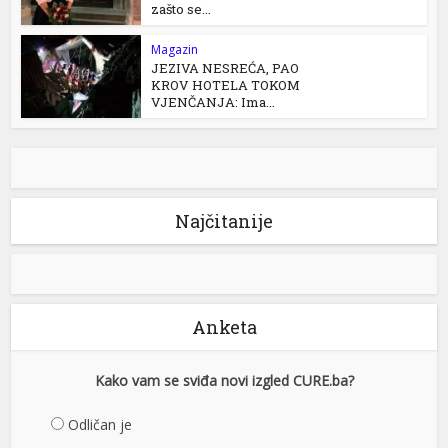
zašto se...
Magazin
JEZIVA NESREĆA, PAO
KROV HOTELA TOKOM
VJENČANJA: Ima...
Najčitanije
Anketa
Kako vam se sviđa novi izgled CURE.ba?
Odličan je