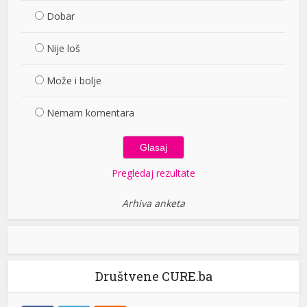
Dobar
Nije loš
Može i bolje
Nemam komentara
Pregledaj rezultate
Arhiva anketa
Društvene CURE.ba