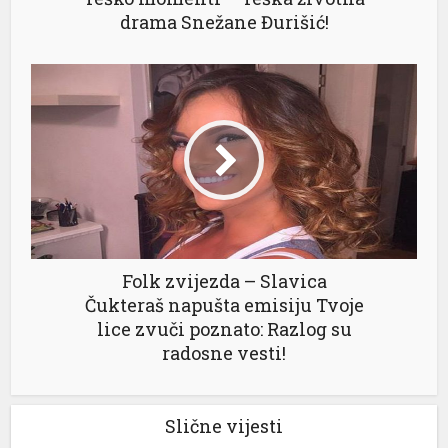
drama Snežane Đurišić!
Folk zvijezda – Slavica
Čukteraš napušta emisiju Tvoje
lice zvuči poznato: Razlog su
radosne vesti!
Slične vijesti