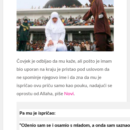
Čovjek je odbijao da mu kaže, ali pošto je imam
bio uporan na kraju je pristao pod uslovom da
ne spominje njegovo ime i da zna da mu je
ispričao ovu priču samo kao pouku, nadajući se
oprostu od Allaha, piše
Novi
.
Pa mu je ispričao:
“Oženio sam se i osamio s mladom, a onda sam saznao 