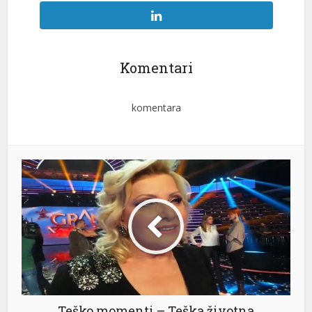
Komentari
komentara
Teško momenti – Teška životna