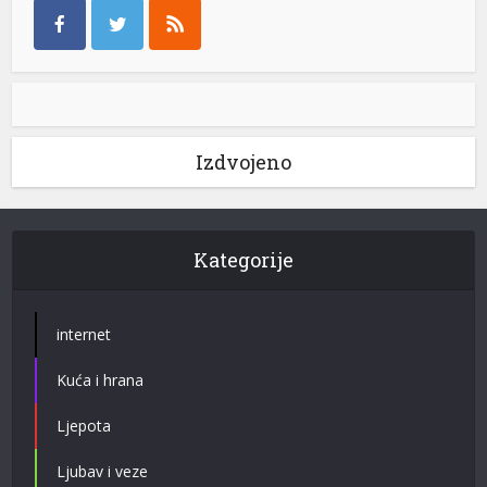
Izdvojeno
Kategorije
internet
Kuća i hrana
Ljepota
Ljubav i veze