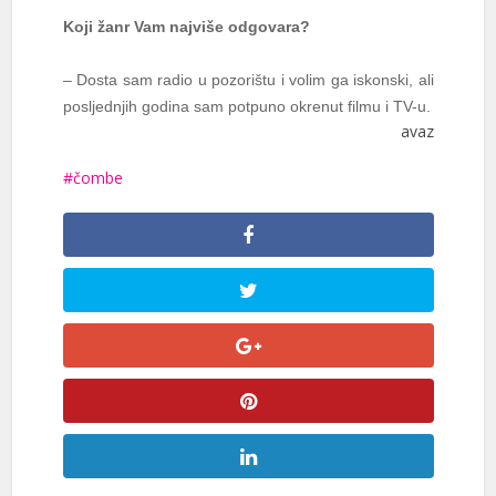
Koji žanr Vam najviše odgovara?
– Dosta sam radio u pozorištu i volim ga iskonski, ali
posljednjih godina sam potpuno okrenut filmu i TV-u.
avaz
čombe