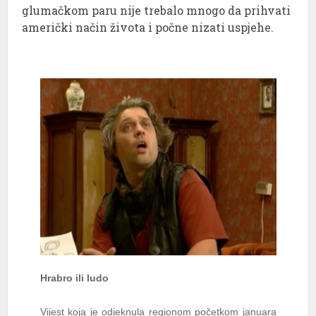
glumačkom paru nije trebalo mnogo da prihvati
američki način života i počne nizati uspjehe.
Hrabro ili ludo
Vijest koja je odjeknula regionom početkom januara