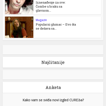
Iznenađenje za sve:
Čombe u braku sa
glavnom...
Magazin
Popularni glumac – Evo šta
se dešava sa...
Najčitanije
Anketa
Kako vam se sviđa novi izgled CURE.ba?