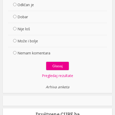
Odličan je
Dobar
Nije loš
Može i bolje
Nemam komentara
Pregledaj rezultate
Arhiva anketa
Društvene CURE.ba