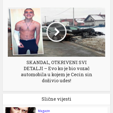
SKANDAL, OTKRIVENI SVI
DETALJI – Evo ko je bio vozač
automobila u kojem je Cecin sin
doživio udes!
Slične vijesti
Magazin