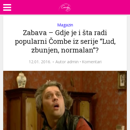
Magazin
Zabava – Gdje je i šta radi
popularni Čombe iz serije “Lud,
zbunjen, normalan“?
12.01. 2016.
Autor
admin
·
Komentari