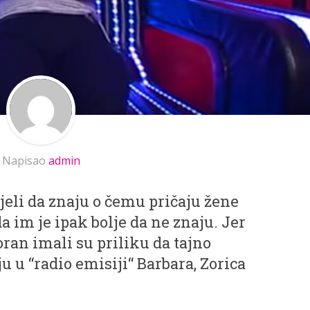
Napisao
admin
jeli da znaju o čemu pričaju žene
 im je ipak bolje da ne znaju. Jer
oran imali su priliku da tajno
u u “radio emisiji“ Barbara, Zorica