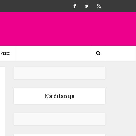
Video
Najčitanije