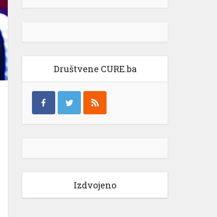
Društvene CURE.ba
Izdvojeno