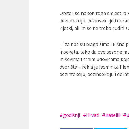
Obitelj se nakon toga smjestila 
dezinfekciju, dezinsekciju i derat
rijetki, ali im se ne treba čudit
– Iza nas su blaga zima i kišno p
insekata, tako da ove sezone m
miševima i crnim udovicama koje 
dvorišta – rekla je Jasminka Plen
dezinfekciju, dezinsekciju i derati
godišnji
Hrvati
naselili
p