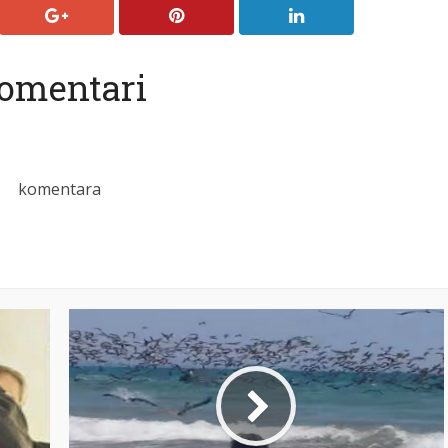
omentari
komentara