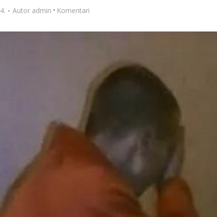
·
4.
Autor
admin
Komentari