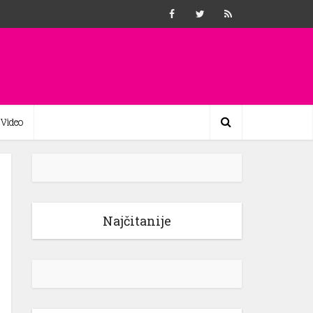
Video
Najčitanije