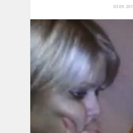
03.09. 201