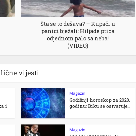
Šta se to dešava? – Kupači u
panici bježali: Hiljade ptica
odjednom palo sa neba!
(VIDEO)
lične vijesti
Magazin
Godišnji horoskop za 2020.
a i
godinu: Biku se ostvaruje...
Magazin