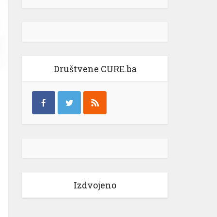
Društvene CURE.ba
Izdvojeno