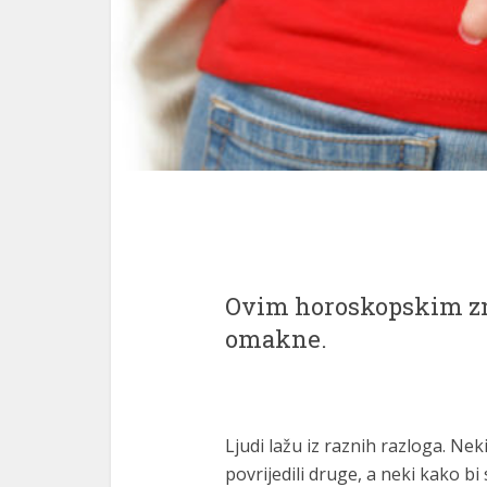
Ovim horoskopskim zna
omakne.
Ljudi lažu iz raznih razloga. Neki
povrijedili druge, a neki kako bi s