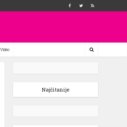
Video
Najčitanije