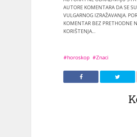
AUTORE KOMENTARA DA SE SUZ
VULGARNOG IZRAŽAVANJA. POR
KOMENTAR BEZ PRETHODNE NAJ
KORIŠTENJA…
horoskop
Znaci
K