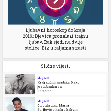
Ljubavni horoskop do kraja
2019.: Djevica pronalazi trajnu
ljubav, Rak sjedi na dvije
stolice, Bik u raljama strasti
Slične vijesti
Magazin
Kralj kućnih uradaka: Kako
je sin bankara u
karanteni...
Magazin
Otvorila dušu: Marija
Šerifović otkrila u kakvim