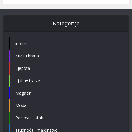
Kategorije
internet
Kuća i hrana
Ljepota
Ljubav i veze
Magazin
Moda
Poslovni kutak
Trudnoća i majčinstvo