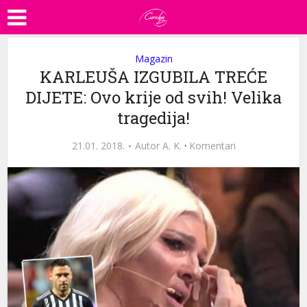
Magazin
KARLEUŠA IZGUBILA TREĆE
DIJETE: Ovo krije od svih! Velika
tragedija!
21.01. 2018.
Autor
A. K.
·
Komentari