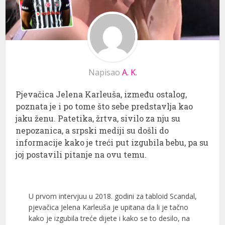
Napisao
A. K.
Pjevačica Jelena Karleuša, između ostalog,
poznata je i po tome što sebe predstavlja kao
jaku ženu. Patetika, žrtva, sivilo za nju su
nepozanica, a srpski mediji su došli do
informacije kako je treći put izgubila bebu, pa su
joj postavili pitanje na ovu temu.
U prvom intervjuu u 2018. godini za tabloid Scandal,
pjevačica Jelena Karleuša je upitana da li je tačno
kako je izgubila treće dijete i kako se to desilo, na