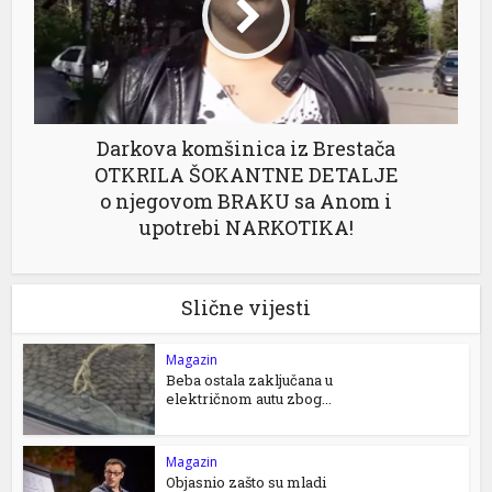
Darkova komšinica iz Brestača
OTKRILA ŠOKANTNE DETALJE
o njegovom BRAKU sa Anom i
upotrebi NARKOTIKA!
Slične vijesti
Magazin
Beba ostala zaključana u
električnom autu zbog...
Magazin
Objasnio zašto su mladi