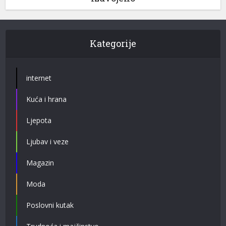
Kategorije
internet
Kuća i hrana
Ljepota
Ljubav i veze
Magazin
Moda
Poslovni kutak