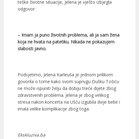
teške životne situacije, Jelena je vješto izbjegla
odgovor:
– Imam ja puno životnih problema, ali ja sam žena
koja ne hvata na patetiku. Nikada ne pokazujem
slabosti javno.
Podsjetimo, Jelena Karleuša je jednom prilikom
govorila o tome kako svom suprugu Dušku Tošiću
ne može ispuniti želju da dobiju treće dijete zbog
zdravstvenih problema. Jelena je zbog velikog
stresa nakon koncerta na Ušću izgubila dvije bebe i
imala velike komplikacije zbog toga.
Ekskluziva.ba