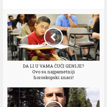
DA LI U VAMA ČUČI GENIJE?
Ovo su najpametniji
horoskopski znaci!