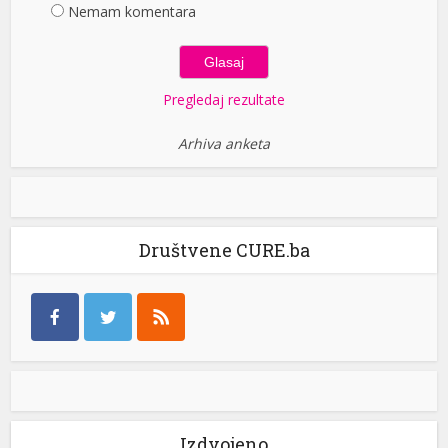
Nemam komentara
Pregledaj rezultate
Arhiva anketa
Društvene CURE.ba
Izdvojeno