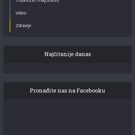
Trudnoća i majčinstvo
Video
Zdravlje
Najčitanije danas
Pronađite nas na Facebooku