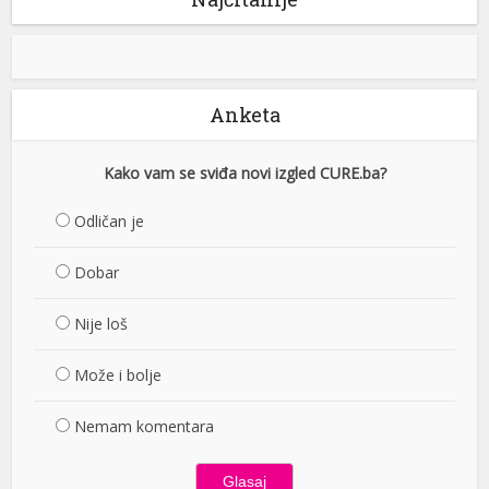
Anketa
Kako vam se sviđa novi izgled CURE.ba?
Odličan je
Dobar
Nije loš
Može i bolje
Nemam komentara