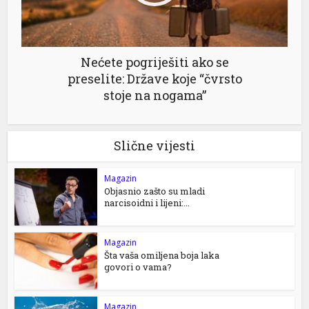
Nećete pogriješiti ako se
preselite: Države koje “čvrsto
stoje na nogama”
Slične vijesti
Magazin
Objasnio zašto su mladi
narcisoidni i lijeni:...
Magazin
Šta vaša omiljena boja laka
govori o vama?
Magazin