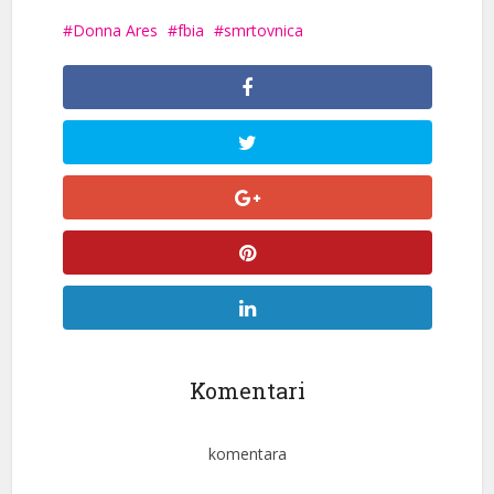
Donna Ares
fbia
smrtovnica
Komentari
komentara