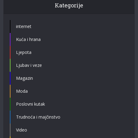
Kategorije
internet
Kuća i hrana
Ljepota
Ljubav i veze
Magazin
Moda
Poslovni kutak
Trudnoća i majčinstvo
Video