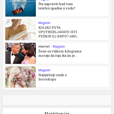
Šta napraviti kad vam
telefon upadne u vodu?
Magazin
KOLIKO PUTA
UPOTREBLJAVATE ISTI
PEŠKIR ILI KRPU? AKO...
internet
•
Magazin
Žene sa viškom kilograma
moraju da čuju šta im je...
Magazin
Najnježniji znak u
horoskopu
Najčitanije