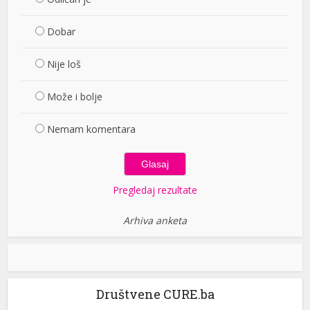
Dobar
Nije loš
Može i bolje
Nemam komentara
Pregledaj rezultate
Arhiva anketa
Društvene CURE.ba