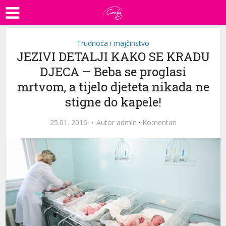
Trudnoća i majčinstvo
JEZIVI DETALJI KAKO SE KRADU
DJECA – Beba se proglasi
mrtvom, a tijelo djeteta nikada ne
stigne do kapele!
25.01. 2016.
Autor
admin
·
Komentari