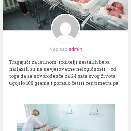
Napisao
admin
Tragajući za istinom, roditelji nestalih beba
nailazili su na nevjerovatne nelogičnosti – od
toga da se novorođenče za 24 sata svog života
ugojilo 100 grama i poraslo četiri centimetra pa…