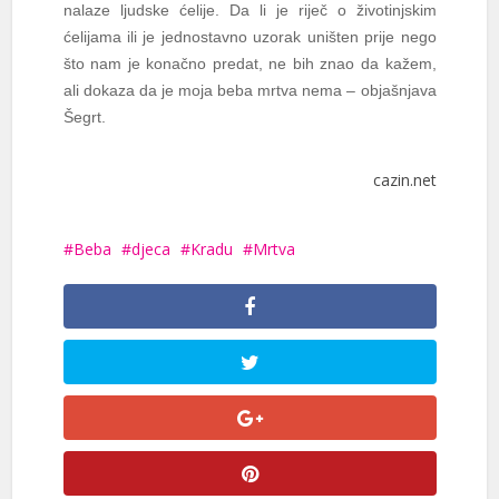
nalaze ljudske ćelije. Da li je riječ o životinjskim
ćelijama ili je jednostavno uzorak uništen prije nego
što nam je konačno predat, ne bih znao da kažem,
ali dokaza da je moja beba mrtva nema – objašnjava
Šegrt.
cazin.net
Beba
djeca
Kradu
Mrtva