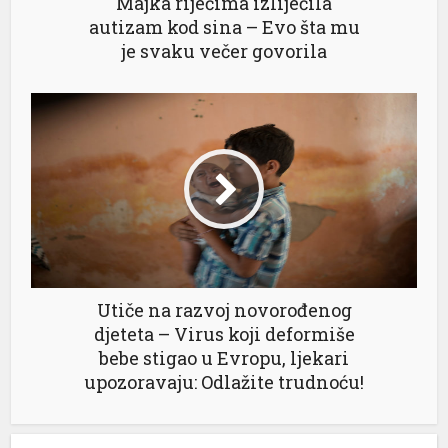
Majka riječima izliječila
autizam kod sina – Evo šta mu
je svaku večer govorila
Utiče na razvoj novorođenog
djeteta – Virus koji deformiše
bebe stigao u Evropu, ljekari
upozoravaju: Odlažite trudnoću!