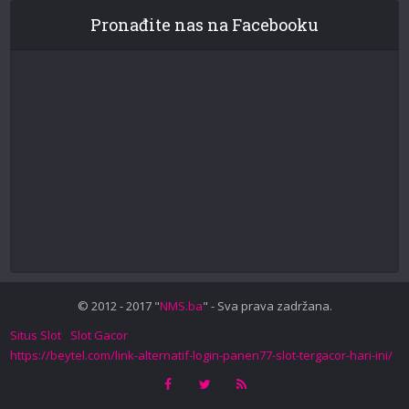
Pronađite nas na Facebooku
© 2012 - 2017 "
NMS.ba
" - Sva prava zadržana.
Situs Slot
Slot Gacor
https://beytel.com/link-alternatif-login-panen77-slot-tergacor-hari-ini/