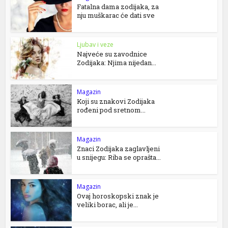
Fatalna dama zodijaka, za
nju muškarac će dati sve
Ljubav i veze
Najveće su zavodnice
Zodijaka: Njima nijedan...
Magazin
Koji su znakovi Zodijaka
rođeni pod sretnom...
Magazin
Znaci Zodijaka zaglavljeni
u snijegu: Riba se oprašta...
Magazin
Ovaj horoskopski znak je
veliki borac, ali je...