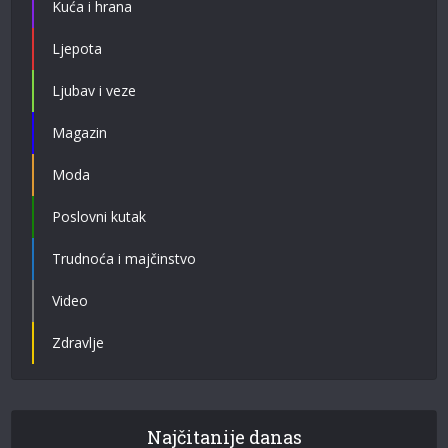
Kuća i hrana
Ljepota
Ljubav i veze
Magazin
Moda
Poslovni kutak
Trudnoća i majčinstvo
Video
Zdravlje
Najčitanije danas