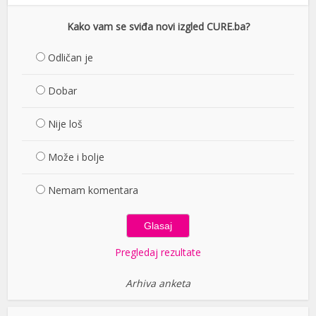
Kako vam se sviđa novi izgled CURE.ba?
Odličan je
Dobar
Nije loš
Može i bolje
Nemam komentara
Pregledaj rezultate
Arhiva anketa