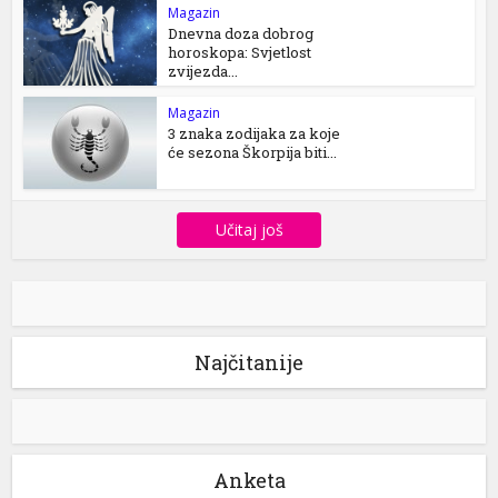
Magazin
Dnevna doza dobrog
horoskopa: Svjetlost
zvijezda...
Magazin
3 znaka zodijaka za koje
će sezona Škorpija biti...
Učitaj još
Najčitanije
Anketa