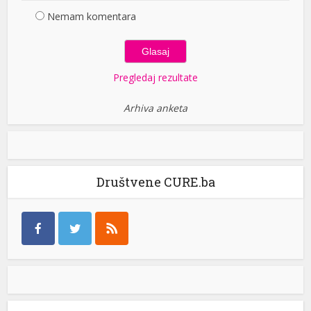
Nemam komentara
Pregledaj rezultate
Arhiva anketa
Društvene CURE.ba