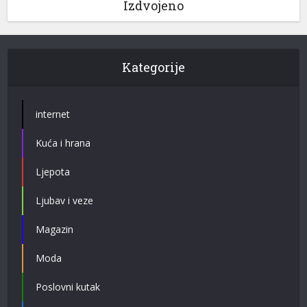
Izdvojeno
Kategorije
internet
Kuća i hrana
Ljepota
Ljubav i veze
Magazin
Moda
Poslovni kutak