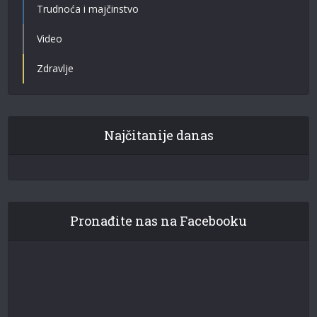
Trudnoća i majčinstvo
Video
Zdravlje
Najčitanije danas
Pronađite nas na Facebooku