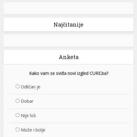
Najčitanije
Anketa
Kako vam se sviđa novi izgled CURE.ba?
Odličan je
Dobar
Nije loš
Može i bolje