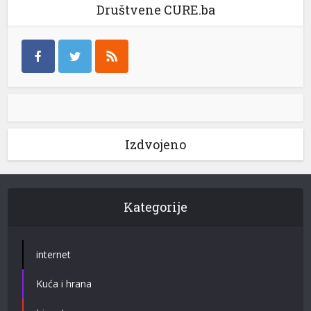
Društvene CURE.ba
Izdvojeno
Kategorije
internet
Kuća i hrana