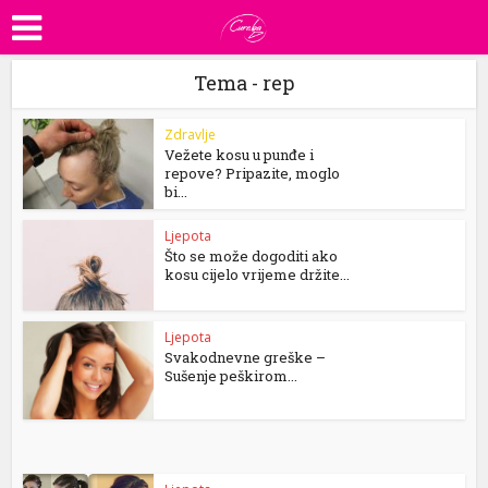
Tema - rep
Zdravlje
Vežete kosu u punđe i
repove? Pripazite, moglo
bi...
Ljepota
Što se može dogoditi ako
kosu cijelo vrijeme držite...
Ljepota
Svakodnevne greške –
Sušenje peškirom...