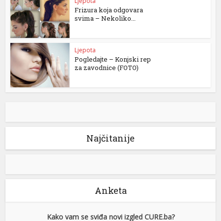
Ljepota
Frizura koja odgovara
svima – Nekoliko...
Ljepota
Pogledajte – Konjski rep
za zavodnice (FOTO)
Najčitanije
Anketa
Kako vam se sviđa novi izgled CURE.ba?