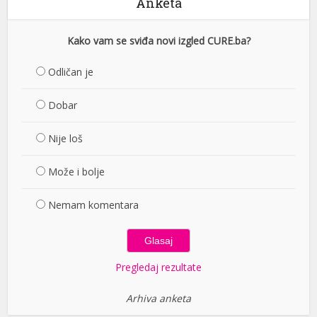
Anketa
Kako vam se sviđa novi izgled CURE.ba?
Odličan je
Dobar
Nije loš
Može i bolje
Nemam komentara
Pregledaj rezultate
Arhiva anketa