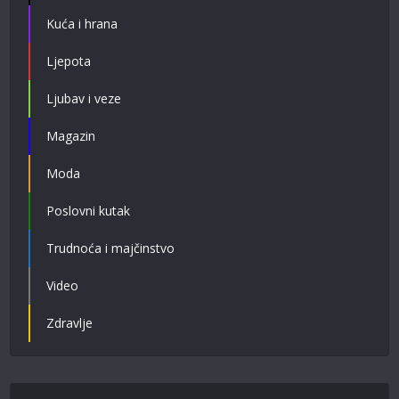
Kuća i hrana
Ljepota
Ljubav i veze
Magazin
Moda
Poslovni kutak
Trudnoća i majčinstvo
Video
Zdravlje