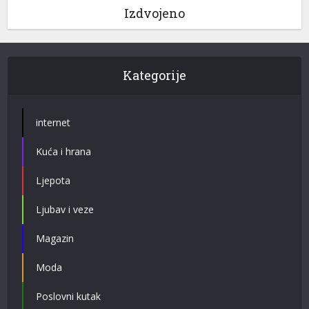
Izdvojeno
Kategorije
internet
Kuća i hrana
Ljepota
Ljubav i veze
Magazin
Moda
Poslovni kutak