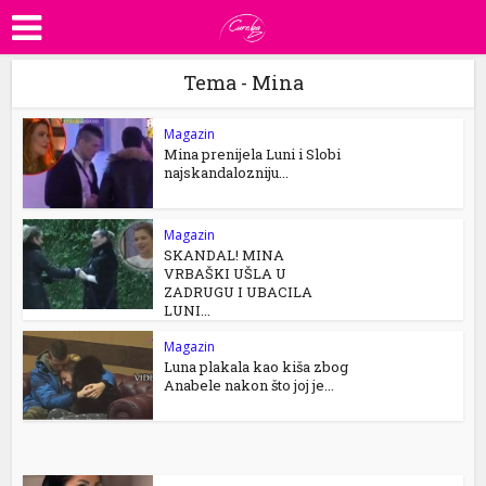
Tema - Mina
Magazin
Mina prenijela Luni i Slobi
najskandalozniju...
Magazin
SKANDAL! MINA
VRBAŠKI UŠLA U
ZADRUGU I UBACILA
LUNI...
Magazin
Luna plakala kao kiša zbog
Anabele nakon što joj je...