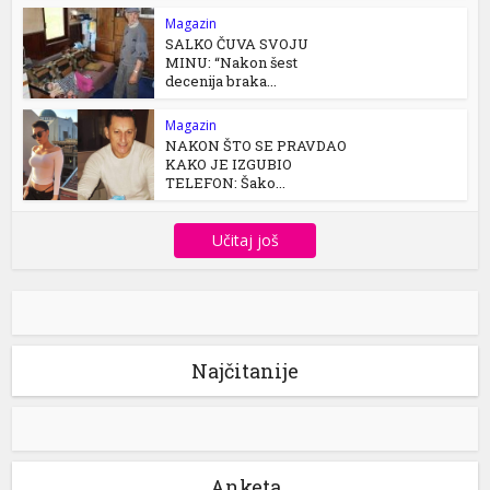
Magazin
SALKO ČUVA SVOJU
MINU: “Nakon šest
decenija braka...
Magazin
NAKON ŠTO SE PRAVDAO
KAKO JE IZGUBIO
TELEFON: Šako...
Učitaj još
Najčitanije
Anketa