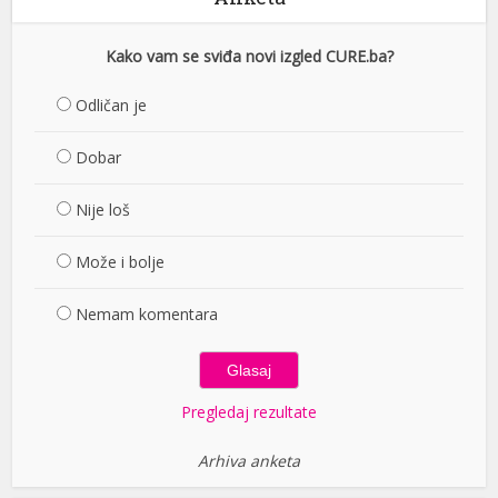
Kako vam se sviđa novi izgled CURE.ba?
Odličan je
Dobar
Nije loš
Može i bolje
Nemam komentara
Pregledaj rezultate
Arhiva anketa