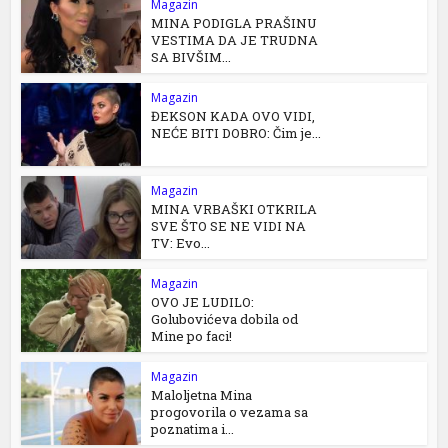
Magazin
MINA PODIGLA PRAŠINU
VESTIMA DA JE TRUDNA
SA BIVŠIM...
Magazin
ĐEKSON KADA OVO VIDI,
NEĆE BITI DOBRO: Čim je...
Magazin
MINA VRBAŠKI OTKRILA
SVE ŠTO SE NE VIDI NA
TV: Evo...
Magazin
OVO JE LUDILO:
Golubovićeva dobila od
Mine po faci!
Magazin
Maloljetna Mina
progovorila o vezama sa
poznatima i...