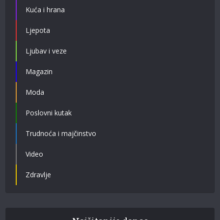
Kuća i hrana
Ljepota
Ljubav i veze
Magazin
Moda
Poslovni kutak
Trudnoća i majčinstvo
Video
Zdravlje