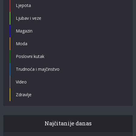
Ljepota
Ljubav i veze
Magazin
Moda
Poslovni kutak
Trudnoća i majčinstvo
Video
Zdravlje
Najčitanije danas