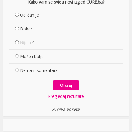
Kako vam se sviđa novi izgled CURE.ba?
Odličan je
Dobar
Nije loš
Može i bolje
Nemam komentara
Pregledaj rezultate
Arhiva anketa