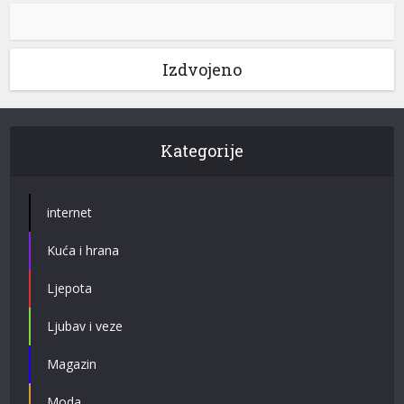
Izdvojeno
Kategorije
internet
Kuća i hrana
Ljepota
Ljubav i veze
Magazin
Moda