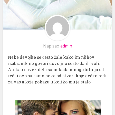
Napisao
admin
Neke devojke se često žale kako im njihov
izabranik ne govori dovoljno često da ih voli.
Ali kao i uvek dela su nekada mnogo bitnija od
reči i ovo su samo neke od stvari koje dečko radi
za vas a koje pokazuju koliko mu je stalo.