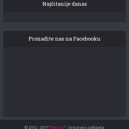
Najčitanije danas
Pronađite nas na Facebooku
© 2012 - 2017 "
NMS.ba
" - Sva prava zadržana.