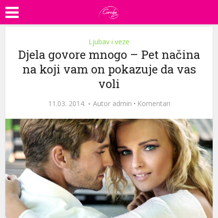
Ljubav i veze
Djela govore mnogo – Pet načina
na koji vam on pokazuje da vas
voli
11.03. 2014.
Autor
admin
·
Komentari