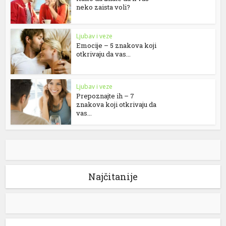
neko zaista voli?
Ljubav i veze
Emocije – 5 znakova koji
otkrivaju da vas...
Ljubav i veze
Prepoznajte ih – 7
znakova koji otkrivaju da
vas...
Najčitanije