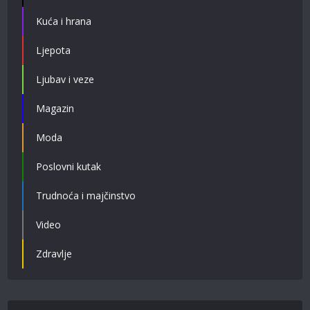
Kuća i hrana
Ljepota
Ljubav i veze
Magazin
Moda
Poslovni kutak
Trudnoća i majčinstvo
Video
Zdravlje