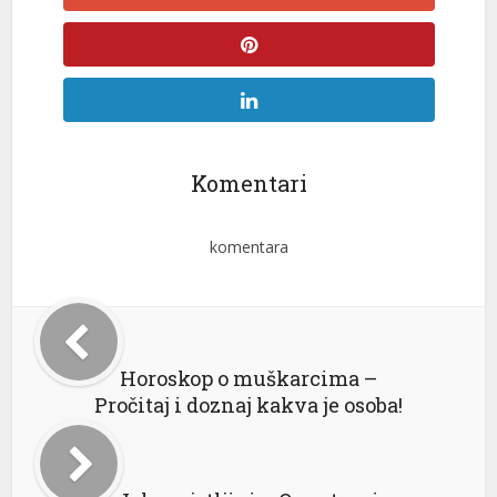
Komentari
komentara
Horoskop o muškarcima –
Pročitaj i doznaj kakva je osoba!