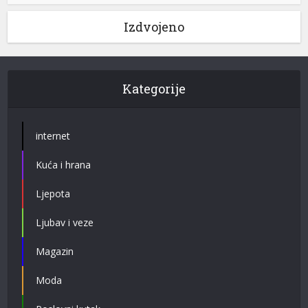
Izdvojeno
Kategorije
internet
Kuća i hrana
Ljepota
Ljubav i veze
Magazin
Moda