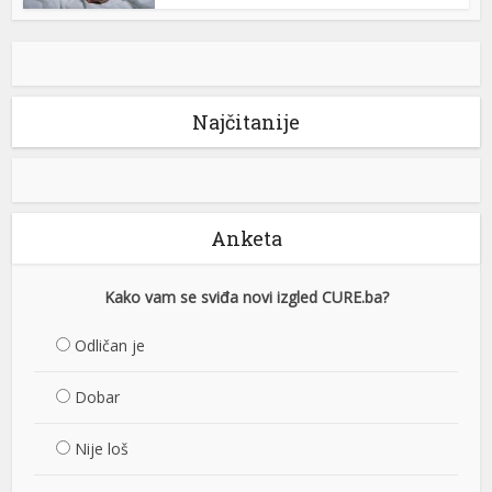
Najčitanije
Anketa
Kako vam se sviđa novi izgled CURE.ba?
Odličan je
Dobar
Nije loš