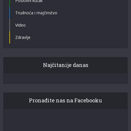
Poslovni kutak
Trudnoća i majčinstvo
Video
Zdravlje
Najčitanije danas
Pronađite nas na Facebooku