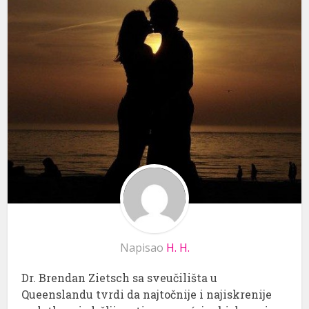
Napisao
H. H.
Dr. Brendan Zietsch sa sveučilišta u
Queenslandu tvrdi da najtočnije i najiskrenije