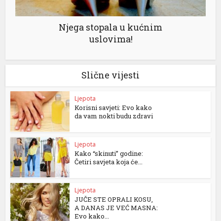
Njega stopala u kućnim
uslovima!
Slične vijesti
Ljepota
Korisni savjeti: Evo kako
da vam nokti budu zdravi
Ljepota
Kako “skinuti” godine:
Četiri savjeta koja će...
Ljepota
JUČE STE OPRALI KOSU,
A DANAS JE VEĆ MASNA:
Evo kako...