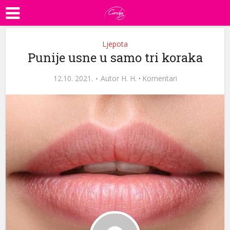
Ljepota
Punije usne u samo tri koraka
12.10. 2021.
Autor
H. H.
·
Komentari