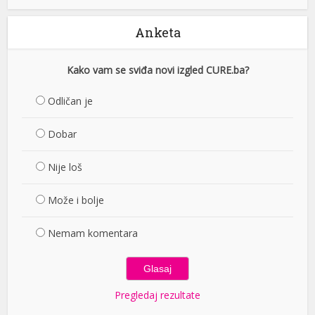
Anketa
Kako vam se sviđa novi izgled CURE.ba?
Odličan je
Dobar
Nije loš
Može i bolje
Nemam komentara
Pregledaj rezultate