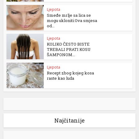
Ljepota
Smeđe mrlje sa lica se
mogu ukloniti:Ova smjesa
od...
Ljepota
KOLIKO ČESTO BISTE
TREBALI PRATI KOSU
ŠAMPONOM...
Ljepota
Recept zbog kojeg kosa
raste kao luda
Najčitanije