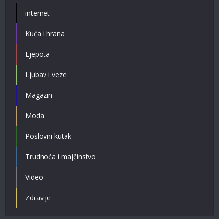
internet
Kuća i hrana
Ljepota
Ljubav i veze
Magazin
Moda
Poslovni kutak
Trudnoća i majčinstvo
Video
Zdravlje