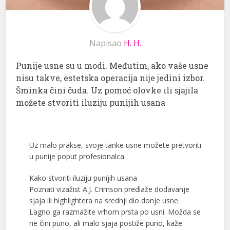
Napisao
H. H.
Punije usne su u modi. Međutim, ako vaše usne
nisu takve, estetska operacija nije jedini izbor.
Šminka čini čuda. Uz pomoć olovke ili sjajila
možete stvoriti iluziju punijih usana
Uz malo prakse, svoje tanke usne možete pretvoriti
u punije poput profesionalca.
Kako stvoriti iluziju punijih usana
Poznati vizažist A.J. Crimson predlaže dodavanje
sjaja ili highlightera na srednji dio donje usne.
Lagno ga razmažite vrhom prsta po usni. Možda se
ne čini puno, ali malo sjaja postiže puno, kaže