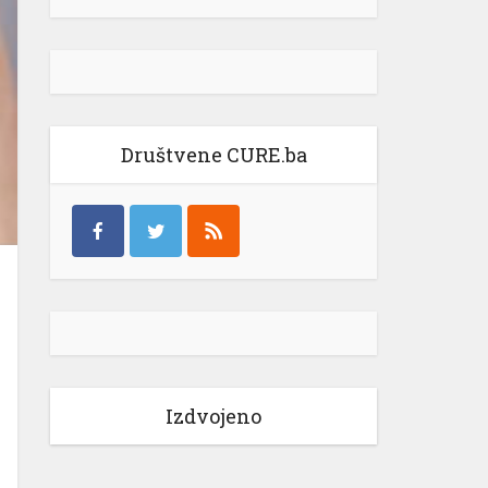
Društvene CURE.ba
Izdvojeno