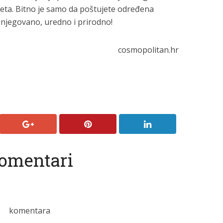
ijeta. Bitno je samo da poštujete određena
u njegovano, uredno i prirodno!
cosmopolitan.hr
omentari
komentara