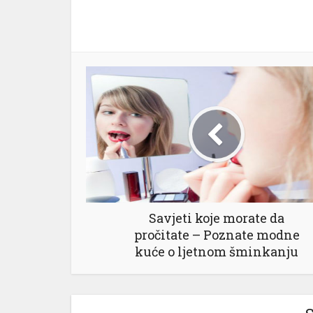
Savjeti koje morate da
pročitate – Poznate modne
kuće o ljetnom šminkanju