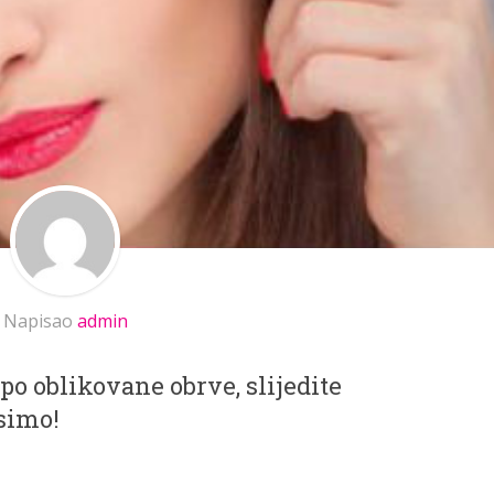
Napisao
admin
epo oblikovane obrve, slijedite
simo!