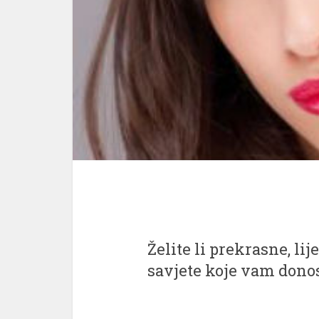
Želite li prekrasne, lij
savjete koje vam dono