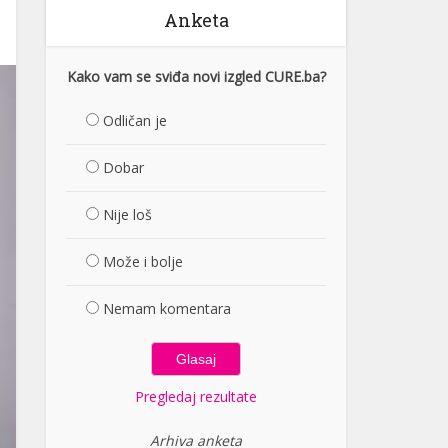
Anketa
Kako vam se sviđa novi izgled CURE.ba?
Odličan je
Dobar
Nije loš
Može i bolje
Nemam komentara
Pregledaj rezultate
Arhiva anketa