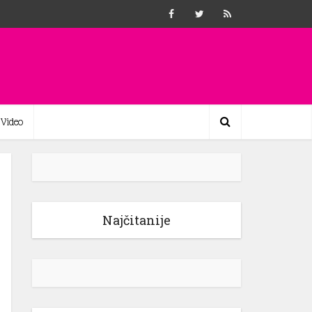
Video
Najčitanije