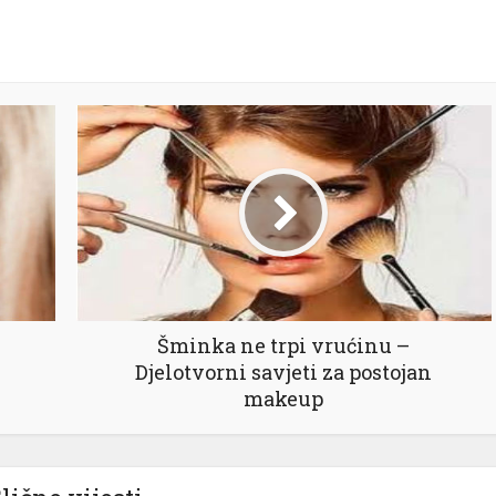
Šminka ne trpi vrućinu –
Djelotvorni savjeti za postojan
makeup