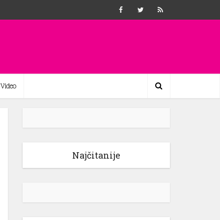
Video
Najčitanije