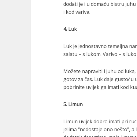
dodati je i u domaću bistru juhu 
i kod variva.
4. Luk
Luk je jednostavno temeljna nam
salatu – s lukom. Varivo – s luk
Možete napraviti i juhu od luka, 
gotov za čas. Luk daje gustoću 
pobrinite uvijek ga imati kod ku
5. Limun
Limun uvijek dobro imati pri ruc
jelima “nedostaje ono nešto”, a 