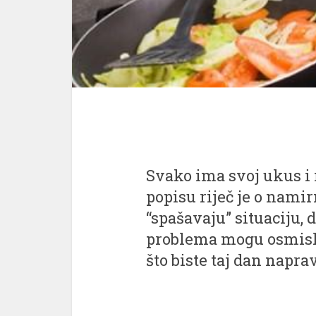
Svako ima svoj ukus i
popisu riječ je o nami
“spašavaju” situaciju, 
problema mogu osmisli
što biste taj dan naprav