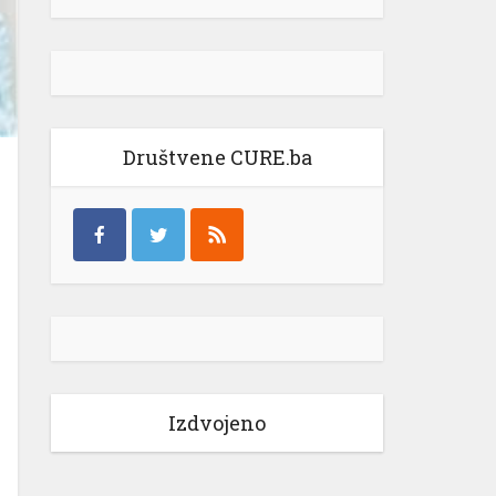
Društvene CURE.ba
Izdvojeno