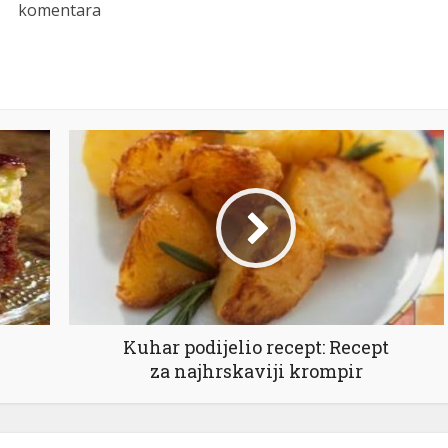
komentara
Kuhar podijelio recept: Recept
za najhrskaviji krompir