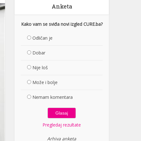
Anketa
Kako vam se sviđa novi izgled CURE.ba?
Odličan je
Dobar
Nije loš
Može i bolje
Nemam komentara
Pregledaj rezultate
Arhiva anketa