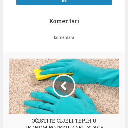
Komentari
komentara
OČISTITE CIJELI TEPIH U
JEDNOM POTEZU: ZABLISTAĆE