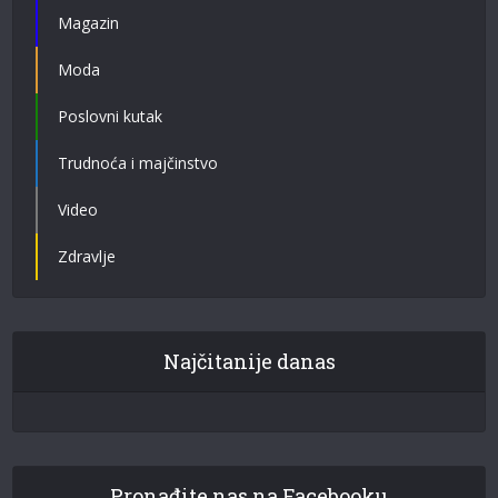
Magazin
Moda
Poslovni kutak
Trudnoća i majčinstvo
Video
Zdravlje
Najčitanije danas
Pronađite nas na Facebooku