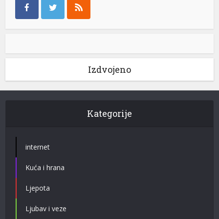
Izdvojeno
Kategorije
internet
Kuća i hrana
Ljepota
Ljubav i veze