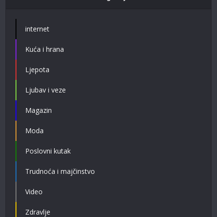
internet
Kuća i hrana
Ljepota
Ljubav i veze
Magazin
Moda
Poslovni kutak
Trudnoća i majčinstvo
Video
Zdravlje