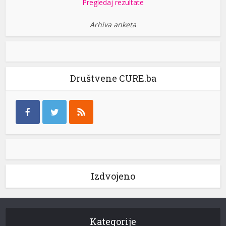
Pregledaj rezultate
Arhiva anketa
Društvene CURE.ba
Izdvojeno
Kategorije