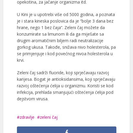
opekotina, za jačanje organizma itd.
U Kini je u upotrebi više od 5000 godina, a poznata
je i stara kineska poslovica da je “bolje 3 dana bez
hrane, nego 1 bez čaja”. Zeleni čaj možete da
konzumirate sa limunom ili da ga miješate sa
drugim aromatičnim biljem radi neutralizacije
gorkog ukusa. Takođe, snižava nivo holesterola, pa
se primjenjuje i kod povećnog nivoa holesterola u
krvi.
Zeleni čaj sadrži fluoride, koji sprječavaju razvoj
karijesa. Bogat je antioksidansima, koji sprječavaju
razvoj oštećenja ćelija u organizmu. Koristi se kod
infekcija, prehlada smanjujući oštećenja ćelija pod
dejstvom virusa.
zdravlje
zeleni čaj