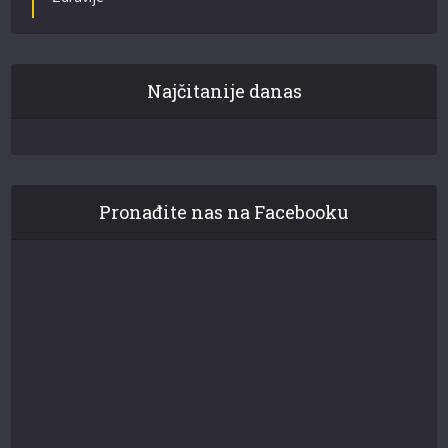
Najčitanije danas
Pronađite nas na Facebooku