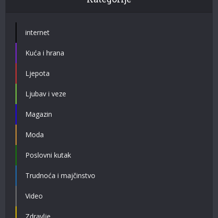
internet
Kuća i hrana
Ljepota
Ljubav i veze
Magazin
Moda
Poslovni kutak
Trudnoća i majčinstvo
Video
Zdravlje