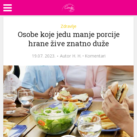
Zdravlje
Osobe koje jedu manje porcije
hrane žive znatno duže
19.07. 2023.
Autor
H. H.
·
Komentari