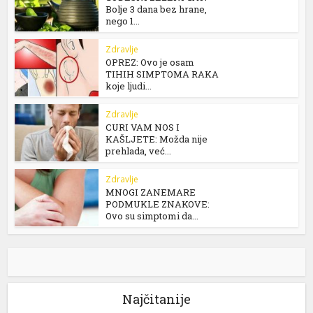
Bolje 3 dana bez hrane,
nego 1...
Zdravlje
OPREZ: Ovo je osam
TIHIH SIMPTOMA RAKA
koje ljudi...
Zdravlje
CURI VAM NOS I
KAŠLJETE: Možda nije
prehlada, već...
Zdravlje
MNOGI ZANEMARE
PODMUKLE ZNAKOVE:
Ovo su simptomi da...
Najčitanije