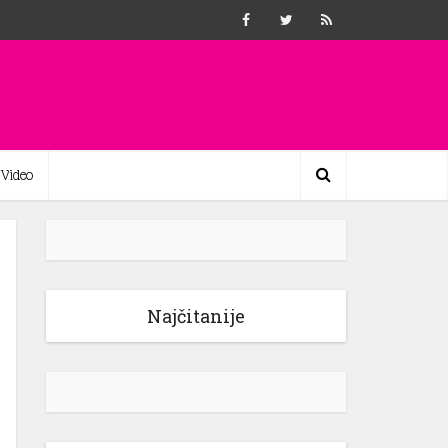
Video
Najčitanije