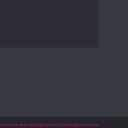
el.com/link-alternatif-login-panen77-slot-tergacor-hari-ini/