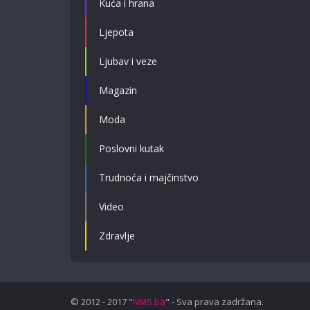
Kuća i hrana
Ljepota
Ljubav i veze
Magazin
Moda
Poslovni kutak
Trudnoća i majčinstvo
Video
Zdravlje
© 2012 - 2017 "
NMS.ba
" - Sva prava zadržana.