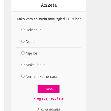
Anketa
Kako vam se sviđa novi izgled CURE.ba?
Odličan je
Dobar
Nije loš
Može i bolje
Nemam komentara
Pregledaj rezultate
Arhiva anketa