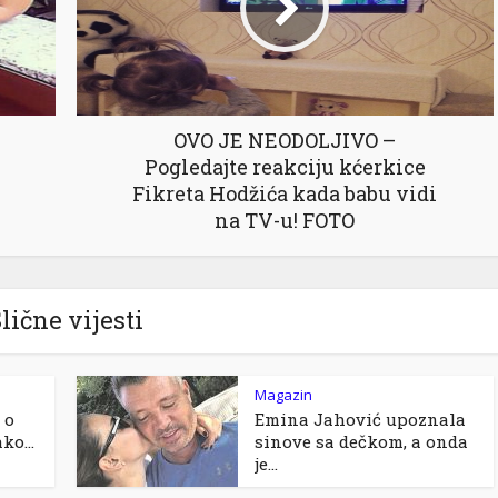
OVO JE NEODOLJIVO –
Pogledajte reakciju kćerkice
Fikreta Hodžića kada babu vidi
na TV-u! FOTO
lične vijesti
Magazin
 o
Emina Jahović upoznala
ko...
sinove sa dečkom, a onda
je...