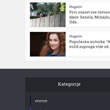
Magazin
Prvi susret sve četvor
djece: Sanela, Mihajlo,
Ilda...
Magazin
Popularna autorka: “
voliš supruga više od..
Kategorije
internet