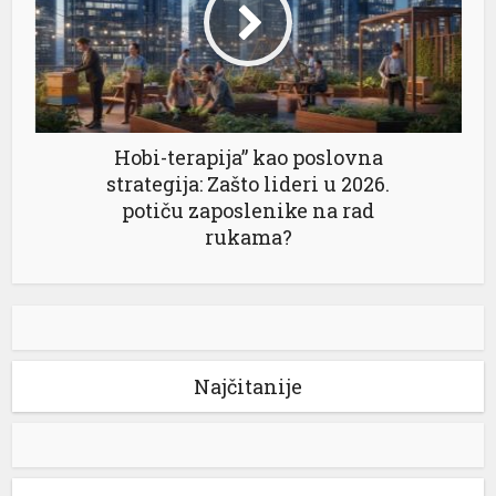
Hobi-terapija” kao poslovna
strategija: Zašto lideri u 2026.
potiču zaposlenike na rad
rukama?
Najčitanije