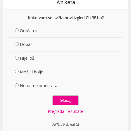
Anketa
Kako vam se sviđa novi izgled CURE.ba?
Odličan je
Dobar
Nije loš
Može i bolje
Nemam komentara
Pregledaj rezultate
Arhiva anketa