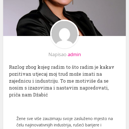
Napisao
admin
Razlog zbog kojeg radim to što radim je kakav
pozitivan utjecaj moj trud može imati na
zajednicu i industriju. To me motiviše da se
nosim s izazovima i nastavim napredovati,
priča nam Džabić
Žene sve više zauzimaju svoje zasluženo mjesto na
čelu najinovativnijih industrija, rušeći barijere i