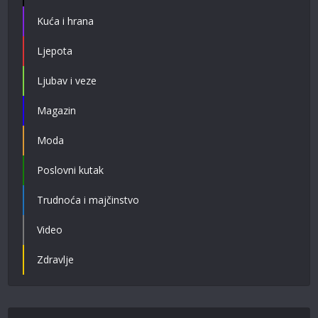
Kuća i hrana
Ljepota
Ljubav i veze
Magazin
Moda
Poslovni kutak
Trudnoća i majčinstvo
Video
Zdravlje