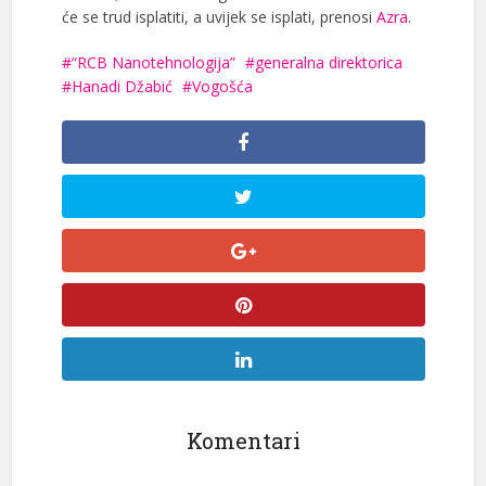
će se trud isplatiti, a uvijek se isplati, prenosi
Azra
.
“RCB Nanotehnologija”
generalna direktorica
Hanadi Džabić
Vogošća
Komentari