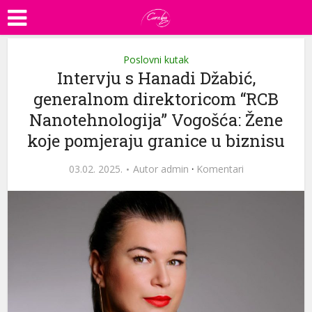
Poslovni kutak
Intervju s Hanadi Džabić,
generalnom direktoricom “RCB
Nanotehnologija” Vogošća: Žene
koje pomjeraju granice u biznisu
03.02. 2025.
Autor
admin
·
Komentari