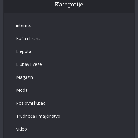
Kategorije
internet
Kuća i hrana
Ljepota
Ljubav i veze
Magazin
Moda
Poslovni kutak
Trudnoća i majčinstvo
Video