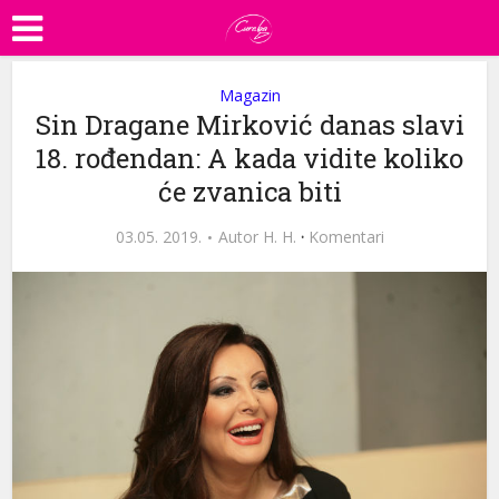
Magazin
Sin Dragane Mirković danas slavi
18. rođendan: A kada vidite koliko
će zvanica biti
03.05. 2019.
Autor
H. H.
·
Komentari