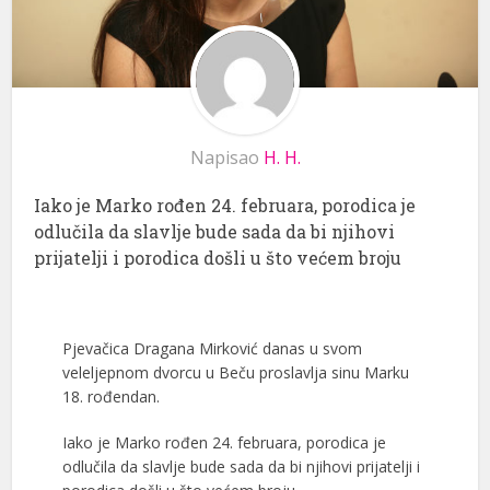
Napisao
H. H.
Iako je Marko rođen 24. februara, porodica je
odlučila da slavlje bude sada da bi njihovi
prijatelji i porodica došli u što većem broju
Pjevačica Dragana Mirković danas u svom
veleljepnom dvorcu u Beču proslavlja sinu Marku
18. rođendan.
Iako je Marko rođen 24. februara, porodica je
odlučila da slavlje bude sada da bi njihovi prijatelji i