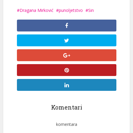
Dragana Mirković
punoljetstvo
Sin
Komentari
komentara